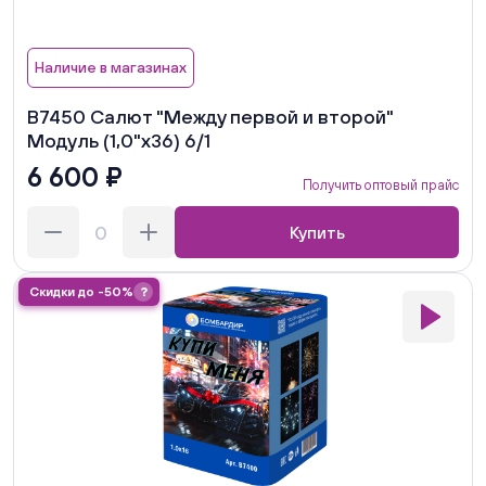
Наличие в магазинах
В7450 Салют "Между первой и второй"
Модуль (1,0"х36) 6/1
6 600 ₽
Получить оптовый прайс
Купить
Скидки до -50%
?