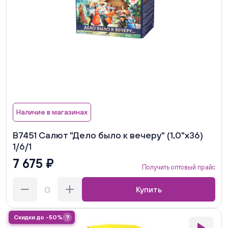
Наличие в магазинах
В7451 Салют "Дело было к вечеру" (1,0"х36)
1/6/1
7 675 ₽
Получить оптовый прайс
Купить
Скидки до -50%
?