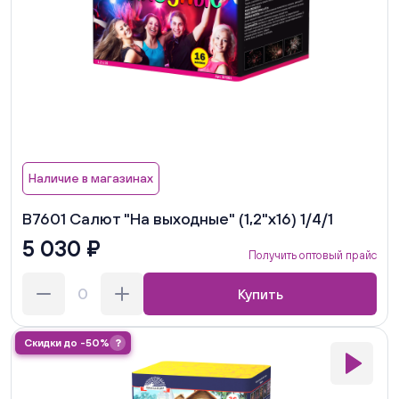
Наличие в магазинах
В7601 Салют "На выходные" (1,2"х16) 1/4/1
5 030 ₽
Получить оптовый прайс
Купить
Скидки до -50%
?