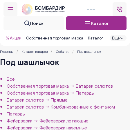
Поиск
Каталог
% Акции
Собственная торговая марка
Каталог
Ещё
Главная
/
Каталог товаров
/
События
/
Под шашлычок
Под шашлычок
Все
Собственная торговая марка → Батареи салютов
Собственная торговая марка → Петарды
Батареи салютов → Прямые
Батареи салютов → Комбинированные с фонтаном
Петарды
Фейерверки → Фейерверки летающие
Фейерверки → Фейерверки наземные