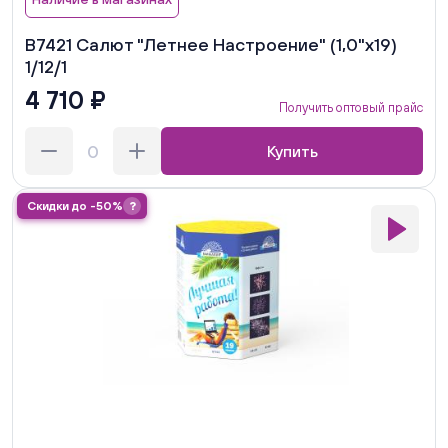
В7421 Салют "Летнее Настроение" (1,0"х19)
1/12/1
4 710 ₽
Получить оптовый прайс
Купить
Скидки до -50%
?