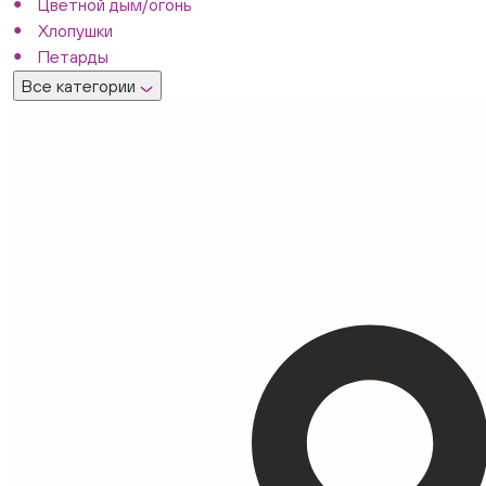
Цветной дым/огонь
Хлопушки
Петарды
Все категории