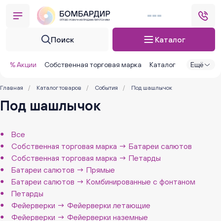
Поиск
Каталог
% Акции
Собственная торговая марка
Каталог
Ещё
Главная
/
Каталог товаров
/
События
/
Под шашлычок
Под шашлычок
Все
Собственная торговая марка → Батареи салютов
Собственная торговая марка → Петарды
Батареи салютов → Прямые
Батареи салютов → Комбинированные с фонтаном
Петарды
Фейерверки → Фейерверки летающие
Фейерверки → Фейерверки наземные