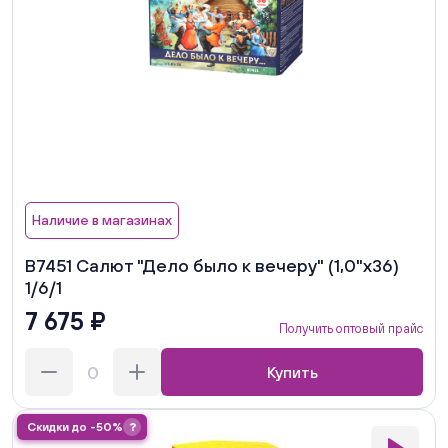
Наличие в магазинах
В7451 Салют "Дело было к вечеру" (1,0"х36)
1/6/1
7 675 ₽
Получить оптовый прайс
Купить
Скидки до -50%
?