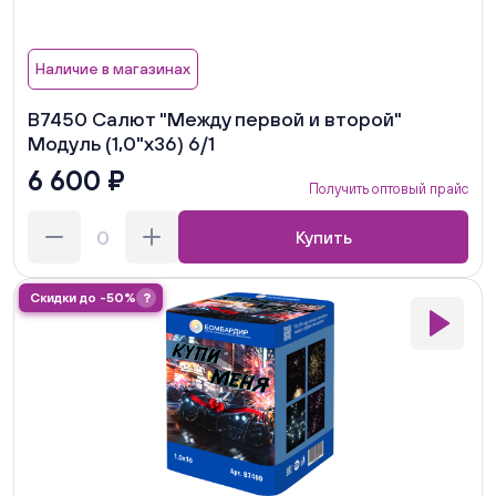
Наличие в магазинах
В7450 Салют "Между первой и второй"
Модуль (1,0"х36) 6/1
6 600 ₽
Получить оптовый прайс
Купить
Скидки до -50%
?