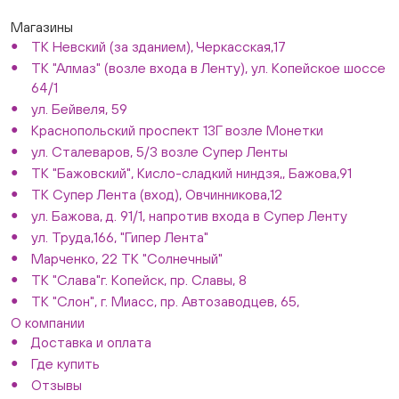
Магазины
ТК Невский (за зданием), Черкасская,17
ТК "Алмаз" (возле входа в Ленту), ул. Копейское шоссе
64/1
ул. Бейвеля, 59
Краснопольский проспект 13Г возле Монетки
ул. Сталеваров, 5/3 возле Супер Ленты
ТК "Бажовский", Кисло-сладкий ниндзя,, Бажова,91
ТК Супер Лента (вход), Овчинникова,12
ул. Бажова, д. 91/1, напротив входа в Супер Ленту
ул. Труда,166, "Гипер Лента"
Марченко, 22 ТК "Солнечный"
ТК "Слава"г. Копейск, пр. Славы, 8
ТК "Слон", г. Миасс, пр. Автозаводцев, 65,
О компании
Доставка и оплата
Где купить
Отзывы