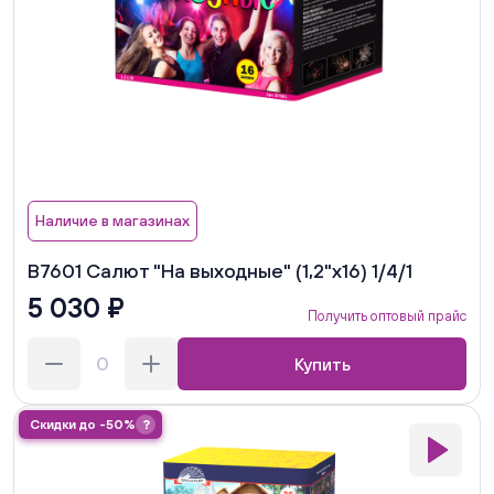
Наличие в магазинах
В7601 Салют "На выходные" (1,2"х16) 1/4/1
5 030 ₽
Получить оптовый прайс
Купить
Скидки до -50%
?