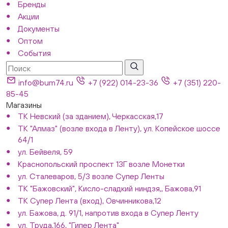
Бренды
Акции
Документы
Оптом
События
info@bum74.ru
+7 (922) 014-23-36
+7 (351) 220-
85-45
Магазины
ТК Невский (за зданием), Черкасская,17
ТК "Алмаз" (возле входа в Ленту), ул. Копейское шоссе
64/1
ул. Бейвеля, 59
Краснопольский проспект 13Г возле Монетки
ул. Сталеваров, 5/3 возле Супер Ленты
ТК "Бажовский", Кисло-сладкий ниндзя,, Бажова,91
ТК Супер Лента (вход), Овчинникова,12
ул. Бажова, д. 91/1, напротив входа в Супер Ленту
ул. Труда,166, "Гипер Лента"