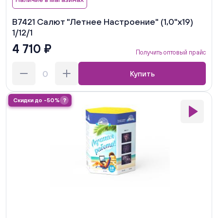
В7421 Салют "Летнее Настроение" (1,0"х19)
1/12/1
4 710 ₽
Получить оптовый прайс
Купить
Скидки до -50%
?