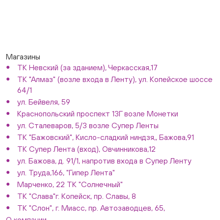
Магазины
ТК Невский (за зданием), Черкасская,17
ТК "Алмаз" (возле входа в Ленту), ул. Копейское шоссе
64/1
ул. Бейвеля, 59
Краснопольский проспект 13Г возле Монетки
ул. Сталеваров, 5/3 возле Супер Ленты
ТК "Бажовский", Кисло-сладкий ниндзя,, Бажова,91
ТК Супер Лента (вход), Овчинникова,12
ул. Бажова, д. 91/1, напротив входа в Супер Ленту
ул. Труда,166, "Гипер Лента"
Марченко, 22 ТК "Солнечный"
ТК "Слава"г. Копейск, пр. Славы, 8
ТК "Слон", г. Миасс, пр. Автозаводцев, 65,
О компании