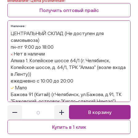
Внимание! Цена розничная!
Получить оптовый прайс
Наличие:
ЦЕНТРАЛЬНЫЙ СКЛАД (Не доступен для
самовывоза)
пн-пт 9:00 до 18:00
Нет в наличии
Алмаз 1. Копейское шоссе 64/1 (г. Челябинск,
Копейское шоссе, д. 64/1, ТРК "Алмаз" (возле входа
в Ленту))
ежедневно с 10:00 до 20:00
Мало
Бажова 91 (Китай) (г.Челябинск, ул.Бажова, д.91, ТК
"Бажовский, островок "Кисло-сладкий Ниндзя")
ежедневно с 10:00 до 20:00
В корзину
Мало
Бажова 91 Цветы (г. Челябинск, ул.Бажова, д91/1 (на
Купить в 1 клик
парковке))
ежедневно с 10:00 до 20:00