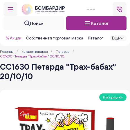
Поиск
Каталог
% Акции
Собственная торговая марка
Каталог
Ещё
Главная
/
Каталог товаров
/
Петарды
/
СС1630 Петарда "Трах-бабах" 20/10/10
СС1630 Петарда "Трах-бабах"
20/10/10
Распродажа