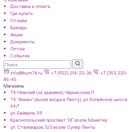
Доставка и оплата
Где купить
Отзывы
Бренды
Акции
Документы
Оптом
События
info@bum74.ru
+7 (922) 014-23-36
+7 (351) 220-
85-45
Магазины
ТК Невский (за зданием), Черкасская,17
ТК "Алмаз" (возле входа в Ленту), ул. Копейское шоссе
64/1
ул. Бейвеля, 59
Краснопольский проспект 13Г возле Монетки
ул. Сталеваров, 5/3 возле Супер Ленты