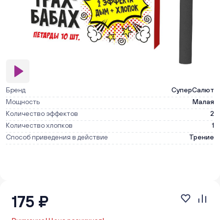
Бренд
СуперСалют
Мощность
Малая
Количество эффектов
2
Количество хлопков
1
Способ приведения в действие
Трение
175 ₽