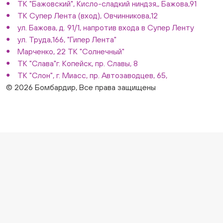
ТК "Бажовский", Кисло-сладкий ниндзя,, Бажова,91
ТК Супер Лента (вход), Овчинникова,12
ул. Бажова, д. 91/1, напротив входа в Супер Ленту
ул. Труда,166, "Гипер Лента"
Марченко, 22 ТК "Солнечный"
ТК "Слава"г. Копейск, пр. Славы, 8
ТК "Слон", г. Миасс, пр. Автозаводцев, 65,
© 2026 Бомбардир, Все права защищены