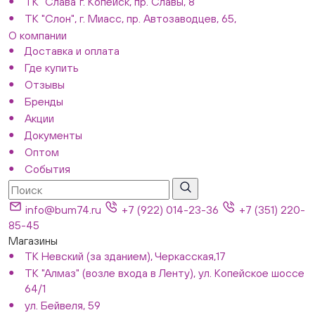
ТК "Слава"г. Копейск, пр. Славы, 8
ТК "Слон", г. Миасс, пр. Автозаводцев, 65,
О компании
Доставка и оплата
Где купить
Отзывы
Бренды
Акции
Документы
Оптом
События
info@bum74.ru
+7 (922) 014-23-36
+7 (351) 220-
85-45
Магазины
ТК Невский (за зданием), Черкасская,17
ТК "Алмаз" (возле входа в Ленту), ул. Копейское шоссе
64/1
ул. Бейвеля, 59