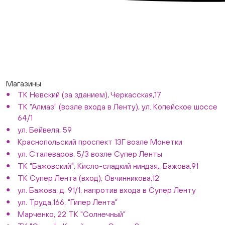
Магазины
ТК Невский (за зданием), Черкасская,17
ТК "Алмаз" (возле входа в Ленту), ул. Копейское шоссе
64/1
ул. Бейвеля, 59
Краснопольский проспект 13Г возле Монетки
ул. Сталеваров, 5/3 возле Супер Ленты
ТК "Бажовский", Кисло-сладкий ниндзя,, Бажова,91
ТК Супер Лента (вход), Овчинникова,12
ул. Бажова, д. 91/1, напротив входа в Супер Ленту
ул. Труда,166, "Гипер Лента"
Марченко, 22 ТК "Солнечный"