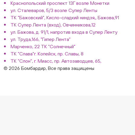
Краснопольский проспект 13Г возле Монетки
ул. Сталеваров, 5/3 возле Супер Ленты
ТК "Бажовский", Кисло-сладкий ниндзя,, Бажова,91
ТК Супер Лента (вход), Овчинникова,12
ул. Бажова, д. 91/1, напротив входа в Супер Ленту
ул. Труда,166, "Гипер Лента"
Марченко, 22 ТК "Солнечный"
ТК "Слава"г. Копейск, пр. Славы, 8
ТК "Слон", г. Миасс, пр. Автозаводцев, 65,
© 2026 Бомбардир, Все права защищены