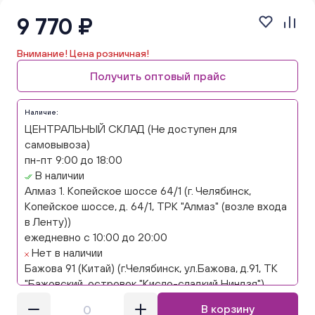
9 770 ₽
Внимание! Цена розничная!
Получить оптовый прайс
Наличие:
ЦЕНТРАЛЬНЫЙ СКЛАД (Не доступен для
самовывоза)
пн-пт 9:00 до 18:00
В наличии
Алмаз 1. Копейское шоссе 64/1 (г. Челябинск,
Копейское шоссе, д. 64/1, ТРК "Алмаз" (возле входа
в Ленту))
ежедневно с 10:00 до 20:00
Нет в наличии
Бажова 91 (Китай) (г.Челябинск, ул.Бажова, д.91, ТК
"Бажовский, островок "Кисло-сладкий Ниндзя")
ежедневно с 10:00 до 20:00
В корзину
Нет в наличии