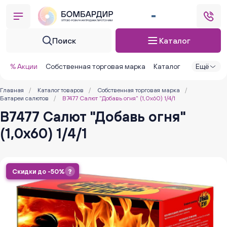
Поиск
Каталог
% Акции
Собственная торговая марка
Каталог
Ещё
Главная
/
Каталог товаров
/
Собственная торговая марка
/
Батареи салютов
/
В7477 Салют "Добавь огня" (1,0х60) 1/4/1
В7477 Салют "Добавь огня"
(1,0х60) 1/4/1
Скидки до -50%
?