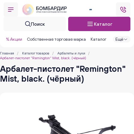
Поиск
Каталог
% Акции
Собственная торговая марка
Каталог
Ещё
Главная
/
Каталог товаров
/
Арбалеты и луки
/
Арбалет-пистолет "Remington" Mist, black. (чёрный)
Арбалет-пистолет "Remington"
Mist, black. (чёрный)