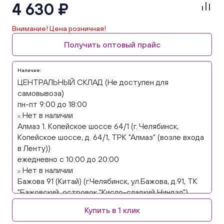
4 630 ₽
Внимание! Цена розничная!
Получить оптовый прайс
Наличие:
ЦЕНТРАЛЬНЫЙ СКЛАД (Не доступен для
самовывоза)
пн-пт 9:00 до 18:00
Нет в наличии
Алмаз 1. Копейское шоссе 64/1 (г. Челябинск,
Копейское шоссе, д. 64/1, ТРК "Алмаз" (возле входа
в Ленту))
ежедневно с 10:00 до 20:00
Нет в наличии
Бажова 91 (Китай) (г.Челябинск, ул.Бажова, д.91, ТК
"Бажовский, островок "Кисло-сладкий Ниндзя")
ежедневно с 10:00 до 20:00
Купить в 1 клик
Нет в наличии