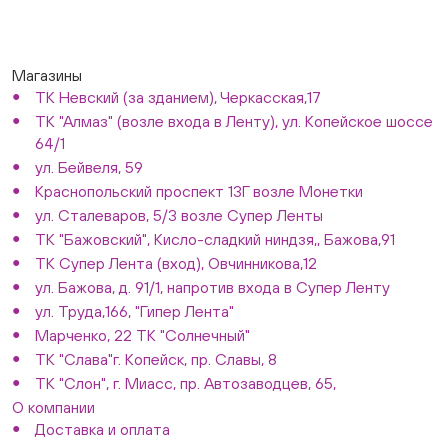
Магазины
ТК Невский (за зданием), Черкасская,17
ТК "Алмаз" (возле входа в Ленту), ул. Копейское шоссе
64/1
ул. Бейвеля, 59
Краснопольский проспект 13Г возле Монетки
ул. Сталеваров, 5/3 возле Супер Ленты
ТК "Бажовский", Кисло-сладкий ниндзя,, Бажова,91
ТК Супер Лента (вход), Овчинникова,12
ул. Бажова, д. 91/1, напротив входа в Супер Ленту
ул. Труда,166, "Гипер Лента"
Марченко, 22 ТК "Солнечный"
ТК "Слава"г. Копейск, пр. Славы, 8
ТК "Слон", г. Миасс, пр. Автозаводцев, 65,
О компании
Доставка и оплата