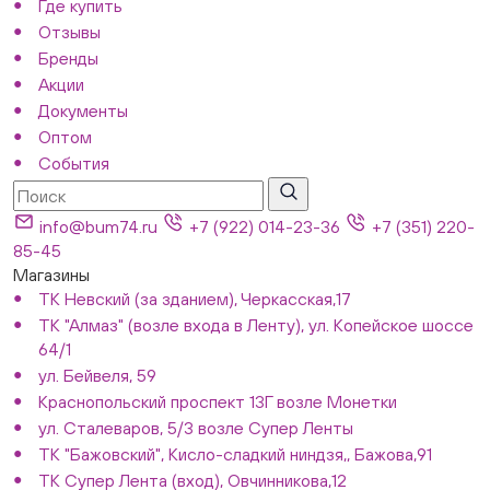
Где купить
Отзывы
Бренды
Акции
Документы
Оптом
События
info@bum74.ru
+7 (922) 014-23-36
+7 (351) 220-
85-45
Магазины
ТК Невский (за зданием), Черкасская,17
ТК "Алмаз" (возле входа в Ленту), ул. Копейское шоссе
64/1
ул. Бейвеля, 59
Краснопольский проспект 13Г возле Монетки
ул. Сталеваров, 5/3 возле Супер Ленты
ТК "Бажовский", Кисло-сладкий ниндзя,, Бажова,91
ТК Супер Лента (вход), Овчинникова,12