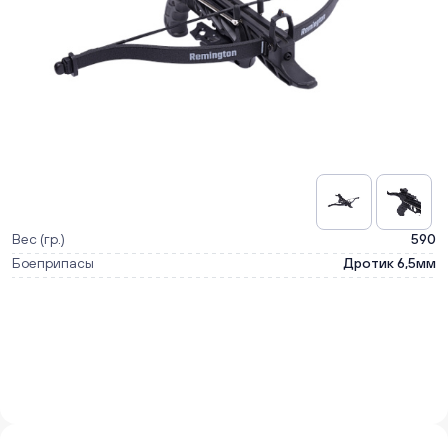
Вес (гр.)
590
Боеприпасы
Дротик 6,5мм