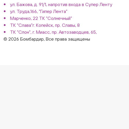
ул. Бажова, д. 91/1, напротив входа в Супер Ленту
ул. Труда,166, "Гипер Лента"
Марченко, 22 ТК "Солнечный"
ТК "Слава"г. Копейск, пр. Славы, 8
ТК "Слон", г. Миасс, пр. Автозаводцев, 65,
© 2026 Бомбардир, Все права защищены