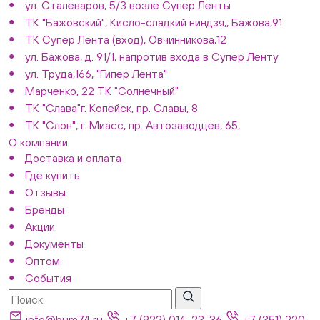
ул. Сталеваров, 5/3 возле Супер Ленты
ТК "Бажовский", Кисло-сладкий ниндзя,, Бажова,91
ТК Супер Лента (вход), Овчинникова,12
ул. Бажова, д. 91/1, напротив входа в Супер Ленту
ул. Труда,166, "Гипер Лента"
Марченко, 22 ТК "Солнечный"
ТК "Слава"г. Копейск, пр. Славы, 8
ТК "Слон", г. Миасс, пр. Автозаводцев, 65,
О компании
Доставка и оплата
Где купить
Отзывы
Бренды
Акции
Документы
Оптом
События
info@bum74.ru
+7 (922) 014-23-36
+7 (351) 220-