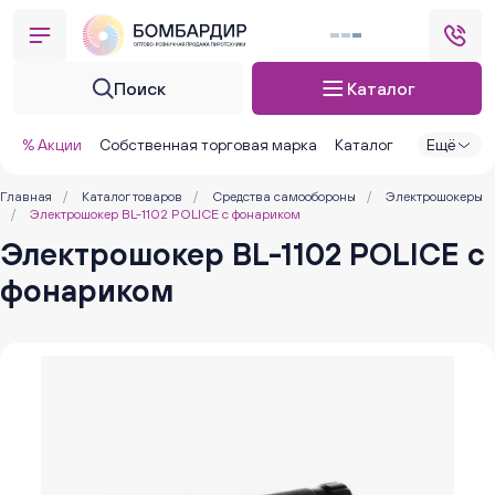
Поиск
Каталог
% Акции
Собственная торговая марка
Каталог
Ещё
Главная
/
Каталог товаров
/
Средства самообороны
/
Электрошокеры
/
Электрошокер BL-1102 POLICE с фонариком
Электрошокер BL-1102 POLICE с
фонариком