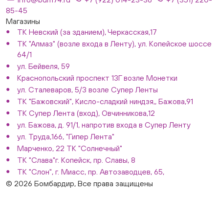
85-45
Магазины
ТК Невский (за зданием), Черкасская,17
ТК "Алмаз" (возле входа в Ленту), ул. Копейское шоссе
64/1
ул. Бейвеля, 59
Краснопольский проспект 13Г возле Монетки
ул. Сталеваров, 5/3 возле Супер Ленты
ТК "Бажовский", Кисло-сладкий ниндзя,, Бажова,91
ТК Супер Лента (вход), Овчинникова,12
ул. Бажова, д. 91/1, напротив входа в Супер Ленту
ул. Труда,166, "Гипер Лента"
Марченко, 22 ТК "Солнечный"
ТК "Слава"г. Копейск, пр. Славы, 8
ТК "Слон", г. Миасс, пр. Автозаводцев, 65,
© 2026 Бомбардир, Все права защищены