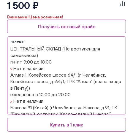
1 500 ₽
Внимание! Цена розничная!
Получить оптовый прайс
Наличие:
ЦЕНТРАЛЬНЫЙ СКЛАД (Не доступен для
самовывоза)
пн-пт 9:00 до 18:00
Нет в наличии
Алмаз 1. Копейское шоссе 64/1 (г. Челябинск,
Копейское шоссе, д. 64/1, ТРК "Алмаз" (возле входа
в Ленту))
ежедневно с 10:00 до 20:00
Нет в наличии
Бажова 91 (Китай) (г.Челябинск, ул.Бажова, д.91, ТК
"Бажовский, островок "Кисло-сладкий Ниндзя")
ежедневно с 10:00 до 20:00
Купить в 1 клик
Нет в наличии