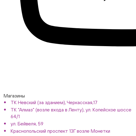
Магазины
ТК Невский (за зданием), Черкасская,17
ТК "Алмаз" (возле входа в Ленту), ул. Копейское шоссе
64/1
ул. Бейвеля, 59
Краснопольский проспект 13Г возле Монетки