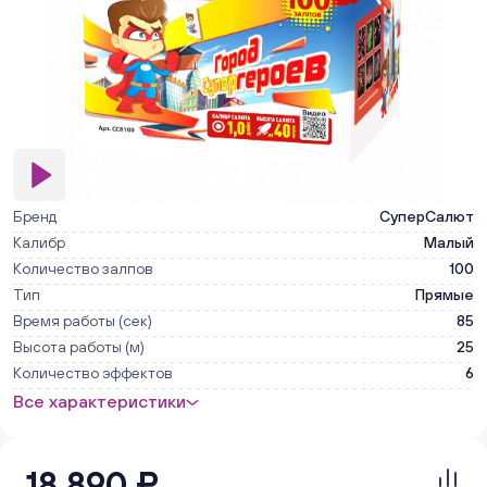
Бренд
СуперСалют
Калибр
Малый
Количество залпов
100
Тип
Прямые
Время работы (сек)
85
Высота работы (м)
25
Количество эффектов
6
Все характеристики
18 890 ₽