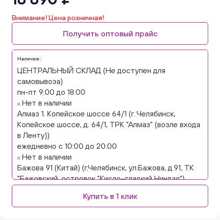
Внимание! Цена розничная!
Получить оптовый прайс
Наличие:
ЦЕНТРАЛЬНЫЙ СКЛАД (Не доступен для
самовывоза)
пн-пт 9:00 до 18:00
Нет в наличии
Алмаз 1. Копейское шоссе 64/1 (г. Челябинск,
Копейское шоссе, д. 64/1, ТРК "Алмаз" (возле входа
в Ленту))
ежедневно с 10:00 до 20:00
Нет в наличии
Бажова 91 (Китай) (г.Челябинск, ул.Бажова, д.91, ТК
"Бажовский, островок "Кисло-сладкий Ниндзя")
ежедневно с 10:00 до 20:00
Купить в 1 клик
Нет в наличии
Бажова 91 Цветы (г. Челябинск, ул.Бажова, д91/1 (на