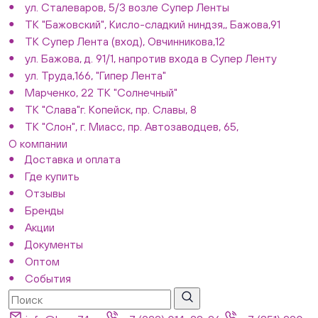
ул. Сталеваров, 5/3 возле Супер Ленты
ТК "Бажовский", Кисло-сладкий ниндзя,, Бажова,91
ТК Супер Лента (вход), Овчинникова,12
ул. Бажова, д. 91/1, напротив входа в Супер Ленту
ул. Труда,166, "Гипер Лента"
Марченко, 22 ТК "Солнечный"
ТК "Слава"г. Копейск, пр. Славы, 8
ТК "Слон", г. Миасс, пр. Автозаводцев, 65,
О компании
Доставка и оплата
Где купить
Отзывы
Бренды
Акции
Документы
Оптом
События