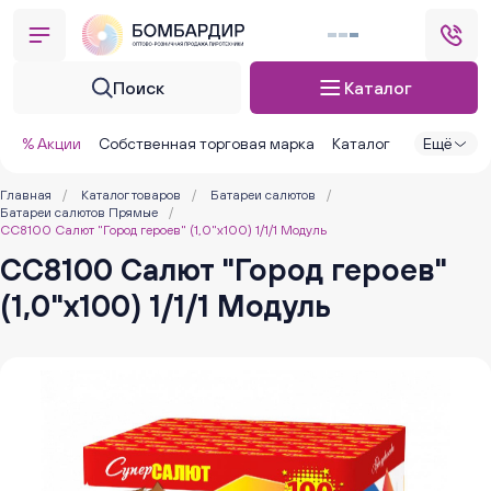
Поиск
Каталог
% Акции
Собственная торговая марка
Каталог
Ещё
Главная
/
Каталог товаров
/
Батареи салютов
/
Батареи салютов Прямые
/
СС8100 Салют "Город героев" (1,0"х100) 1/1/1 Модуль
СС8100 Салют "Город героев"
(1,0"х100) 1/1/1 Модуль