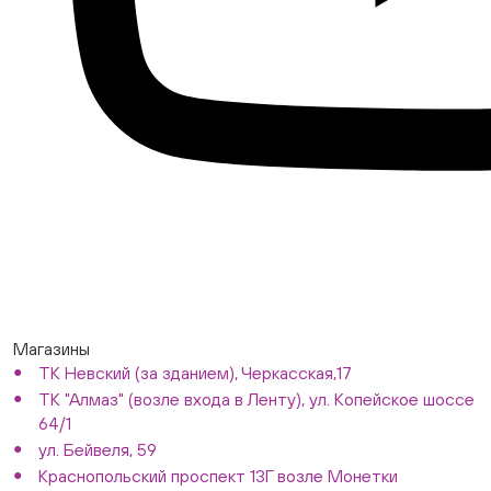
Магазины
ТК Невский (за зданием), Черкасская,17
ТК "Алмаз" (возле входа в Ленту), ул. Копейское шоссе
64/1
ул. Бейвеля, 59
Краснопольский проспект 13Г возле Монетки