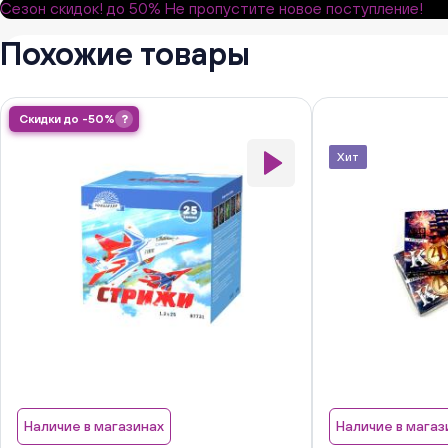
Сезон скидок!
до 50%
Не пропустите новое поступление!
Похожие товары
Скидки до -50%
?
Хит
Наличие в магазинах
Наличие в магаз