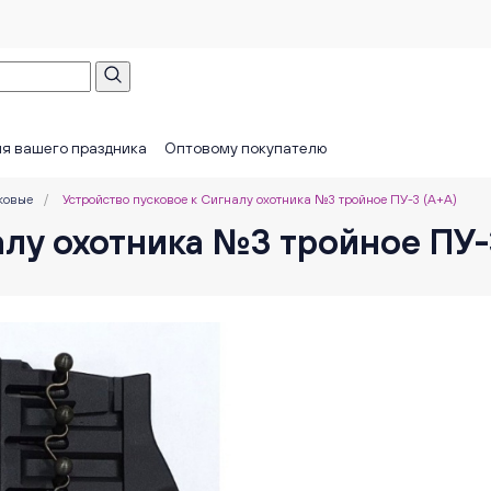
я вашего праздника
Оптовому покупателю
ковые
/
Устройство пусковое к Сигналу охотника №3 тройное ПУ-3 (А+А)
алу охотника №3 тройное ПУ-