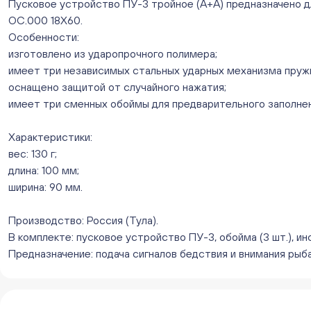
Пусковое устройство ПУ-3 тройное (А+А) предназначено дл
ОС.000 18Х60.
Особенности:
изготовлено из ударопрочного полимера;
имеет три независимых стальных ударных механизма пружи
оснащено защитой от случайного нажатия;
имеет три сменных обоймы для предварительного заполнен
Характеристики:
вес: 130 г;
длина: 100 мм;
ширина: 90 мм.
Производство: Россия (Тула).
В комплекте: пусковое устройство ПУ-3, обойма (3 шт.), ин
Предназначение: подача сигналов бедствия и внимания рыб