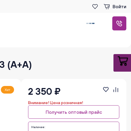
Войти
3 (А+А)
2 350 ₽
Хит
Внимание! Цена розничная!
Получить оптовый прайс
Наличие: