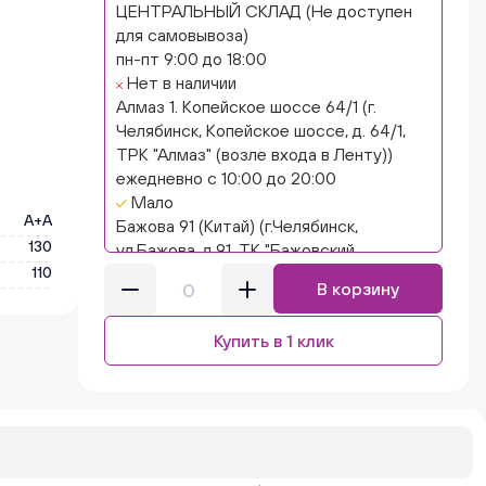
ЦЕНТРАЛЬНЫЙ СКЛАД (Не доступен
для самовывоза)
пн-пт 9:00 до 18:00
Нет в наличии
Алмаз 1. Копейское шоссе 64/1 (г.
Челябинск, Копейское шоссе, д. 64/1,
ТРК "Алмаз" (возле входа в Ленту))
ежедневно с 10:00 до 20:00
Мало
А+А
Бажова 91 (Китай) (г.Челябинск,
130
ул.Бажова, д.91, ТК "Бажовский,
110
островок "Кисло-сладкий Ниндзя")
В корзину
ежедневно с 10:00 до 20:00
Мало
Купить в 1 клик
Бажова 91 Цветы (г. Челябинск,
ул.Бажова, д91/1 (на парковке))
ежедневно с 10:00 до 20:00
Мало
Бейвеля 59 (Цветы) (Бейвеля, 59)
ежедневно с 10:00 до 20:00