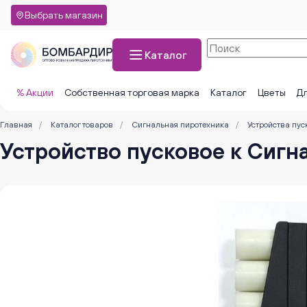
Выбрать магазин
Каталог
% Акции
Собственная торговая марка
Каталог
Цветы
Дл
Главная
/
Каталог товаров
/
Сигнальная пиротехника
/
Устройства пус
Устройство пусковое к Сигн