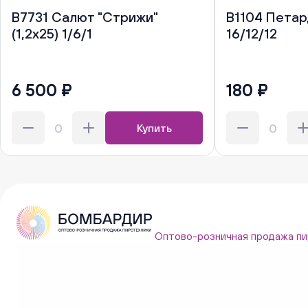
В7731 Салют "Стрижи"
В1104 Петар
(1,2х25) 1/6/1
16/12/12
6 500 ₽
180 ₽
Купить
Оптово-розничная продажа пи