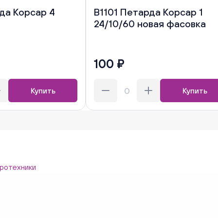
да Корсар 4
В1101 Петарда Корсар 1
24/10/60 новая фасовка
100 ₽
Купить
Купить
ротехники