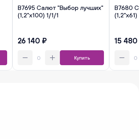
В7695 Салют "Выбор лучших"
В7680 С
(1,2"х100) 1/1/1
(1,2"х61)
26 140 ₽
15 480
Купить