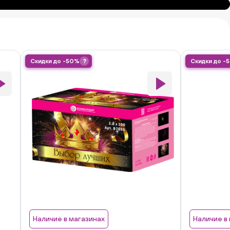
Скидки до -50%
?
Скидки до -
Наличие в магазинах
Наличие в