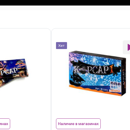
Хит
инах
Наличие в магазинах