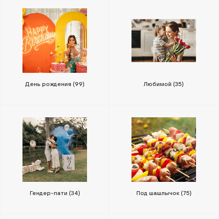
День рождения
(99)
Любимой
(35)
Гендер-пати
(34)
Под шашлычок
(75)