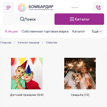
Поиск
Каталог
% Акции
Собственная торговая марка
Каталог
Ещё
Главная
/
Каталог товаров
/
События
Детский праздник
(124)
Свадьба
(72)