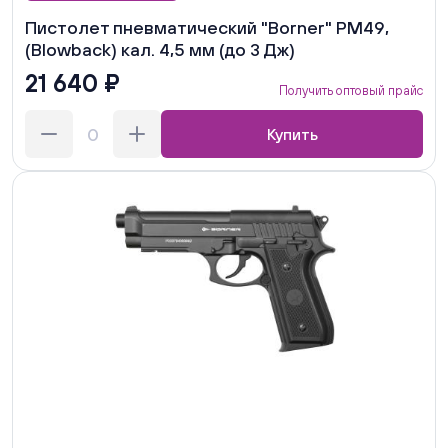
Пистолет пневматический "Borner" РМ49,
(Blowback) кал. 4,5 мм (до 3 Дж)
21 640 ₽
Получить оптовый прайс
Купить