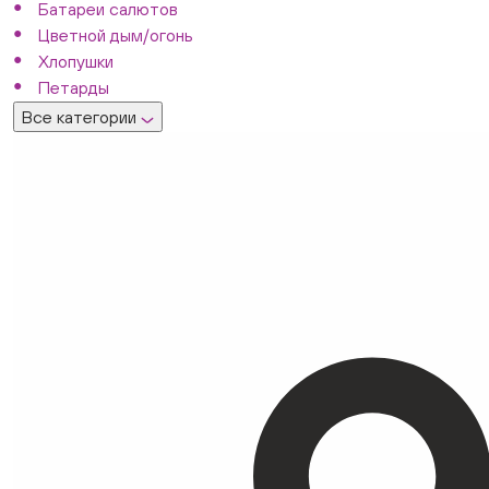
Батареи салютов
Цветной дым/огонь
Хлопушки
Петарды
Все категории