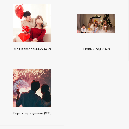
Для влюбленных
(49)
Новый год
(147)
Герою праздника
(133)