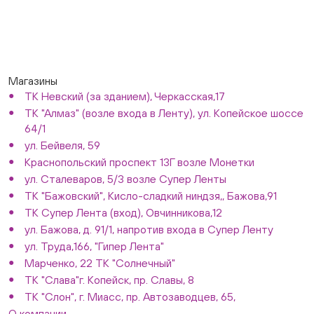
Магазины
ТК Невский (за зданием), Черкасская,17
ТК "Алмаз" (возле входа в Ленту), ул. Копейское шоссе
64/1
ул. Бейвеля, 59
Краснопольский проспект 13Г возле Монетки
ул. Сталеваров, 5/3 возле Супер Ленты
ТК "Бажовский", Кисло-сладкий ниндзя,, Бажова,91
ТК Супер Лента (вход), Овчинникова,12
ул. Бажова, д. 91/1, напротив входа в Супер Ленту
ул. Труда,166, "Гипер Лента"
Марченко, 22 ТК "Солнечный"
ТК "Слава"г. Копейск, пр. Славы, 8
ТК "Слон", г. Миасс, пр. Автозаводцев, 65,
О компании