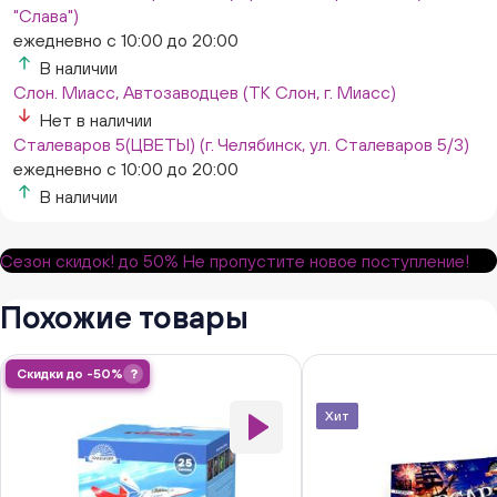
"Слава")
ежедневно с 10:00 до 20:00
В наличии
Слон. Миасс, Автозаводцев (ТК Слон, г. Миасс)
Нет в наличии
Сталеваров 5(ЦВЕТЫ) (г. Челябинск, ул. Сталеваров 5/3)
ежедневно с 10:00 до 20:00
В наличии
Сезон скидок!
до 50%
Не пропустите новое поступление!
Похожие товары
Скидки до -50%
?
Хит