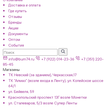
Доставка и оплата
Где купить
Отзывы
Бренды
Акции
Документы
Оптом
События
info@bum74.ru
+7 (922) 014-23-36
+7 (351) 220-
85-45
Магазины
ТК Невский (за зданием), Черкасская,17
ТК "Алмаз" (возле входа в Ленту), ул. Копейское шоссе
64/1
ул. Бейвеля, 59
Краснопольский проспект 13Г возле Монетки
ул. Сталеваров, 5/3 возле Супер Ленты