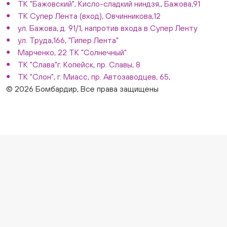
ТК "Бажовский", Кисло-сладкий ниндзя,, Бажова,91
ТК Супер Лента (вход), Овчинникова,12
ул. Бажова, д. 91/1, напротив входа в Супер Ленту
ул. Труда,166, "Гипер Лента"
Марченко, 22 ТК "Солнечный"
ТК "Слава"г. Копейск, пр. Славы, 8
ТК "Слон", г. Миасс, пр. Автозаводцев, 65,
© 2026 Бомбардир, Все права защищены