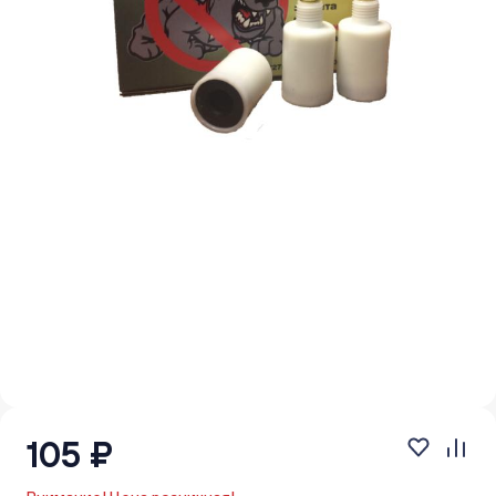
105 ₽