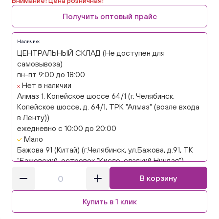
Внимание! Цена розничная!
Получить оптовый прайс
Наличие:
ЦЕНТРАЛЬНЫЙ СКЛАД (Не доступен для
самовывоза)
пн-пт 9:00 до 18:00
Нет в наличии
Алмаз 1. Копейское шоссе 64/1 (г. Челябинск,
Копейское шоссе, д. 64/1, ТРК "Алмаз" (возле входа
в Ленту))
ежедневно с 10:00 до 20:00
Мало
Бажова 91 (Китай) (г.Челябинск, ул.Бажова, д.91, ТК
"Бажовский, островок "Кисло-сладкий Ниндзя")
ежедневно с 10:00 до 20:00
В корзину
В наличии
Бажова 91 Цветы (г. Челябинск, ул.Бажова, д91/1 (на
Купить в 1 клик
парковке))
ежедневно с 10:00 до 20:00