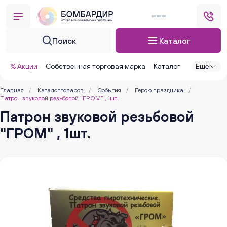
Поиск
Каталог
% Акции
Собственная торговая марка
Каталог
Ещё
Главная
/
Каталог товаров
/
События
/
Герою праздника
/
Патрон звуковой резьбовой "ГРОМ" , 1шт.
Патрон звуковой резьбовой
"ГРОМ" , 1шт.