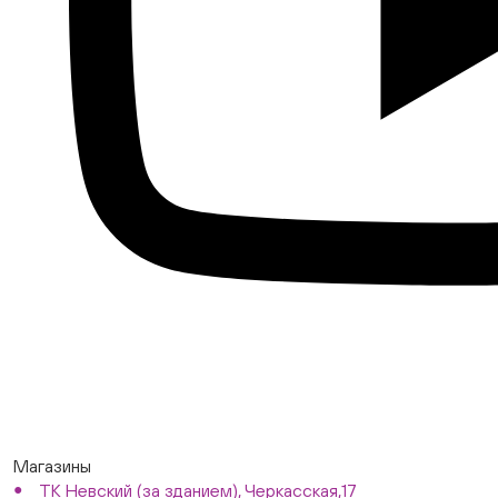
Магазины
ТК Невский (за зданием), Черкасская,17