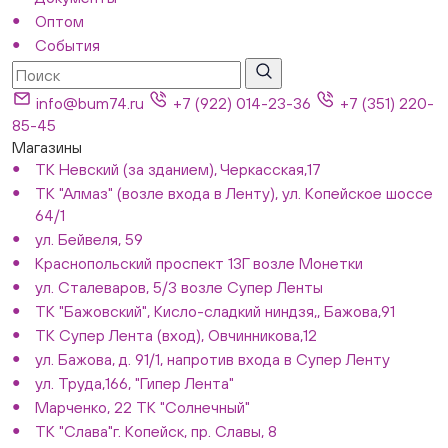
Оптом
События
info@bum74.ru
+7 (922) 014-23-36
+7 (351) 220-
85-45
Магазины
ТК Невский (за зданием), Черкасская,17
ТК "Алмаз" (возле входа в Ленту), ул. Копейское шоссе
64/1
ул. Бейвеля, 59
Краснопольский проспект 13Г возле Монетки
ул. Сталеваров, 5/3 возле Супер Ленты
ТК "Бажовский", Кисло-сладкий ниндзя,, Бажова,91
ТК Супер Лента (вход), Овчинникова,12
ул. Бажова, д. 91/1, напротив входа в Супер Ленту
ул. Труда,166, "Гипер Лента"
Марченко, 22 ТК "Солнечный"
ТК "Слава"г. Копейск, пр. Славы, 8