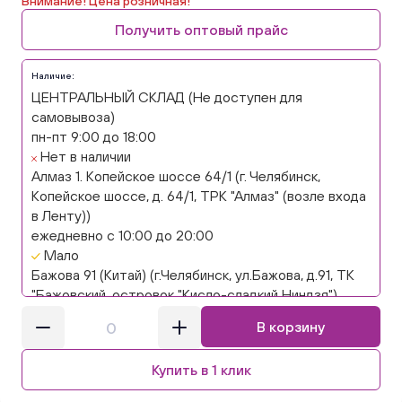
Внимание! Цена розничная!
Получить оптовый прайс
Наличие:
ЦЕНТРАЛЬНЫЙ СКЛАД (Не доступен для
самовывоза)
пн-пт 9:00 до 18:00
Нет в наличии
Алмаз 1. Копейское шоссе 64/1 (г. Челябинск,
Копейское шоссе, д. 64/1, ТРК "Алмаз" (возле входа
в Ленту))
ежедневно с 10:00 до 20:00
Мало
Бажова 91 (Китай) (г.Челябинск, ул.Бажова, д.91, ТК
"Бажовский, островок "Кисло-сладкий Ниндзя")
ежедневно с 10:00 до 20:00
В корзину
Нет в наличии
Бажова 91 Цветы (г. Челябинск, ул.Бажова, д91/1 (на
Купить в 1 клик
парковке))
ежедневно с 10:00 до 20:00