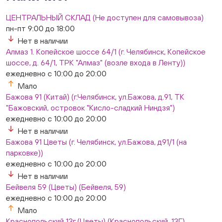
ежедневно с 10:00 до 20:00
Мало
ЦЕНТРАЛЬНЫЙ СКЛАД (Не доступен для самовывоза)
Слон. Миасс, Автозаводцев (ТК Слон, г. Миасс)
пн-пт 9:00 до 18:00
В наличии
Нет в наличии
Сталеваров 5(ЦВЕТЫ) (г. Челябинск, ул. Сталеваров
Алмаз 1. Копейское шоссе 64/1 (г. Челябинск, Копейское
5/3)
шоссе, д. 64/1, ТРК "Алмаз" (возле входа в Ленту))
ежедневно с 10:00 до 20:00
ежедневно с 10:00 до 20:00
Нет в наличии
Мало
Бажова 91 (Китай) (г.Челябинск, ул.Бажова, д.91, ТК
"Бажовский, островок "Кисло-сладкий Ниндзя")
ежедневно с 10:00 до 20:00
Нет в наличии
Бажова 91 Цветы (г. Челябинск, ул.Бажова, д91/1 (на
парковке))
ежедневно с 10:00 до 20:00
Нет в наличии
Бейвеля 59 (Цветы) (Бейвеля, 59)
ежедневно с 10:00 до 20:00
Мало
Краснопольский 13г (Цветы) (Краснопольский, 13Г)