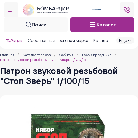
Поиск
Каталог
% Акции
Собственная торговая марка
Каталог
Ещё
Главная
/
Каталог товаров
/
События
/
Герою праздника
/
Патрон звуковой резьбовой "Стоп Зверь" 1/100/15
Патрон звуковой резьбовой
"Стоп Зверь" 1/100/15