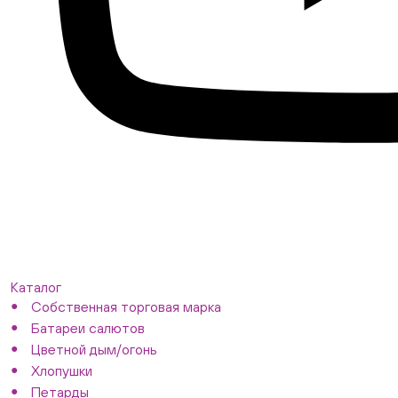
Каталог
Собственная торговая марка
Батареи салютов
Цветной дым/огонь
Хлопушки
Петарды