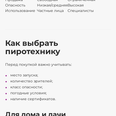
Опасность
Низкая/средняя
Высокая
Использование
Частные лица
Специалисты
Как выбрать
пиротехнику
Перед покупкой важно учитывать:
место запуска;
количество зрителей;
класс опасности;
погодные условия;
наличие сертификатов.
Для дома и дачи