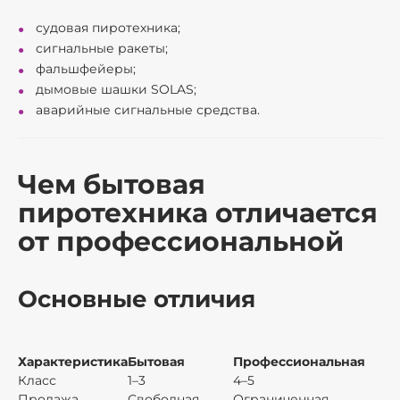
судовая пиротехника;
сигнальные ракеты;
фальшфейеры;
дымовые шашки SOLAS;
аварийные сигнальные средства.
Чем бытовая
пиротехника отличается
от профессиональной
Основные отличия
Характеристика
Бытовая
Профессиональная
Класс
1–3
4–5
Продажа
Свободная
Ограниченная