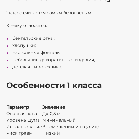
1 класс считается самым безопасным.
К нему относятся:
бенгальские огни;
хлопушки;
настольные фонтаны;
небольшие декоративные изделия;
детская пиротехника.
Особенности 1 класса
Параметр
Значение
Опасная зона
До 0,5 м
Уровень шума
Минимальный
Использование
В помещении и на улице
Риск травм
Низкий