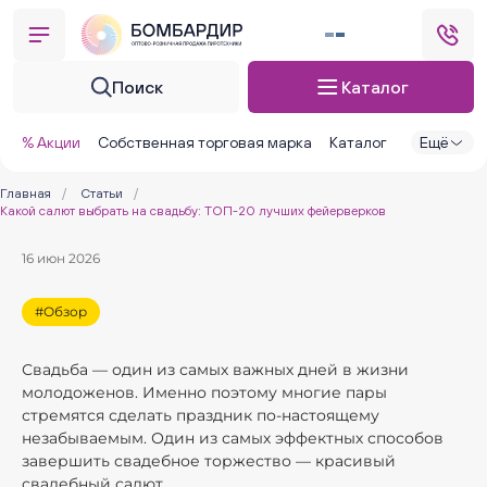
Поиск
Каталог
% Акции
Собственная торговая марка
Каталог
Ещё
Главная
/
Статьи
/
Какой салют выбрать на свадьбу: ТОП-20 лучших фейерверков
16 июн 2026
#Обзор
Свадьба — один из самых важных дней в жизни
молодоженов. Именно поэтому многие пары
стремятся сделать праздник по-настоящему
незабываемым. Один из самых эффектных способов
завершить свадебное торжество — красивый
свадебный салют.