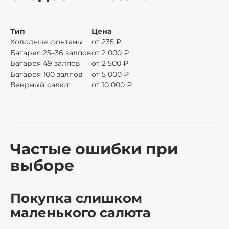
Тип
Цена
Холодные фонтаны
от 235 ₽
Батарея 25–36 залпов
от 2 000 ₽
Батарея 49 залпов
от 2 500 ₽
Батарея 100 залпов
от 5 000 ₽
Веерный салют
от 10 000 ₽
Частые ошибки при
выборе
Покупка слишком
маленького салюта