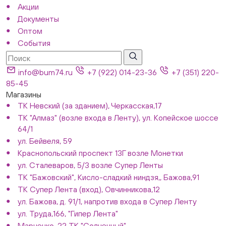
Акции
Документы
Оптом
События
info@bum74.ru
+7 (922) 014-23-36
+7 (351) 220-
85-45
Магазины
ТК Невский (за зданием), Черкасская,17
ТК "Алмаз" (возле входа в Ленту), ул. Копейское шоссе
64/1
ул. Бейвеля, 59
Краснопольский проспект 13Г возле Монетки
ул. Сталеваров, 5/3 возле Супер Ленты
ТК "Бажовский", Кисло-сладкий ниндзя,, Бажова,91
ТК Супер Лента (вход), Овчинникова,12
ул. Бажова, д. 91/1, напротив входа в Супер Ленту
ул. Труда,166, "Гипер Лента"
Марченко, 22 ТК "Солнечный"