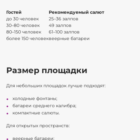
Гостей
Рекомендуемый салют
до 30 человек
25–36 залпов
30–80 человек
49 залпов
80–150 человек
61–100 залпов
более 150 человек
веерные батареи
Размер площадки
Для небольших площадок лучше подходят:
холодные фонтаны;
батареи среднего калибра;
компактные салюты.
Для открытых пространств:
веерные батареи;