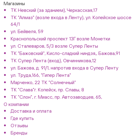
Магазины
ТК Невский (за зданием), Черкасская,17
ТК "Алмаз" (возле входа в Ленту), ул. Копейское шоссе
64/1
ул. Бейвеля, 59
Краснопольский проспект 13Г возле Монетки
ул. Сталеваров, 5/3 возле Супер Ленты
ТК "Бажовский", Кисло-сладкий ниндзя,, Бажова,91
ТК Супер Лента (вход), Овчинникова,12
ул. Бажова, д. 91/1, напротив входа в Супер Ленту
ул. Труда,166, "Гипер Лента"
Марченко, 22 ТК "Солнечный"
ТК "Слава"г. Копейск, пр. Славы, 8
ТК "Слон", г. Миасс, пр. Автозаводцев, 65,
О компании
Доставка и оплата
Где купить
Отзывы
Бренды