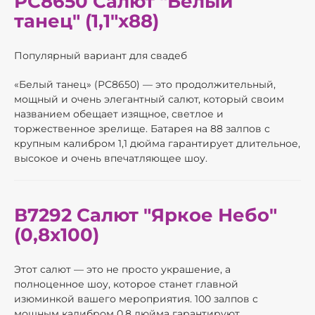
РС8650 Салют "Белый
танец" (1,1"х88)
Популярный вариант для свадеб
«Белый танец» (РС8650) — это продолжительный,
мощный и очень элегантный салют, который своим
названием обещает изящное, светлое и
торжественное зрелище. Батарея на 88 залпов с
крупным калибром 1,1 дюйма гарантирует длительное,
высокое и очень впечатляющее шоу.
В7292 Салют "Яркое Небо"
(0,8х100)
Этот салют — это не просто украшение, а
полноценное шоу, которое станет главной
изюминкой вашего мероприятия. 100 залпов с
мощным калибром 0,8 дюйма гарантируют