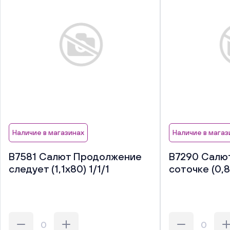
Наличие в магазинах
Наличие в магаз
В7581 Салют Продолжение
В7290 Салют
следует (1,1х80) 1/1/1
соточке (0,8