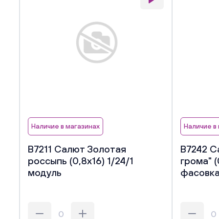
Наличие в магазинах
Наличие в
В7211 Салют Золотая
В7242 С
россыпь (0,8х16) 1/24/1
грома" (
модуль
фасовк