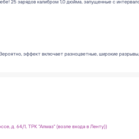
бе! 25 зарядов калибром 1,0 дюйма, запущенные с интервалом
. Вероятно, эффект включает разноцветные, широкие разрывы
ссе, д. 64/1, ТРК "Алмаз" (возле входа в Ленту))