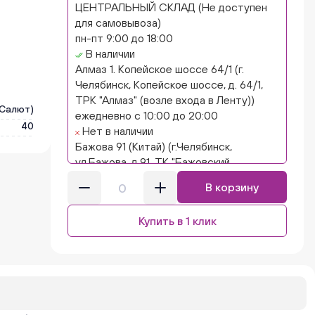
ЦЕНТРАЛЬНЫЙ СКЛАД (Не доступен
для самовывоза)
пн-пт 9:00 до 18:00
В наличии
Алмаз 1. Копейское шоссе 64/1 (г.
Челябинск, Копейское шоссе, д. 64/1,
ТРК "Алмаз" (возле входа в Ленту))
Салют)
ежедневно с 10:00 до 20:00
40
Нет в наличии
Бажова 91 (Китай) (г.Челябинск,
ул.Бажова, д.91, ТК "Бажовский,
островок "Кисло-сладкий Ниндзя")
В корзину
ежедневно с 10:00 до 20:00
Нет в наличии
Купить в 1 клик
Бажова 91 Цветы (г. Челябинск,
ул.Бажова, д91/1 (на парковке))
ежедневно с 10:00 до 20:00
Нет в наличии
Бейвеля 59 (Цветы) (Бейвеля, 59)
ежедневно с 10:00 до 20:00