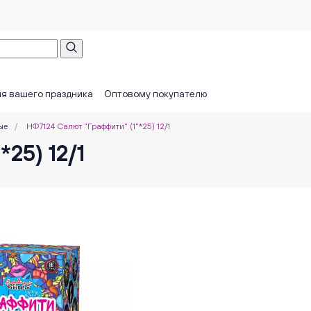
я вашего праздника
Оптовому покупателю
ые
/
НФ7124 Салют "Граффити" (1"*25) 12/1
25) 12/1