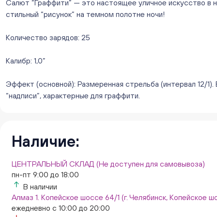
Салют “Граффити” — это настоящее уличное искусство в не
стильный “рисунок” на темном полотне ночи!
Количество зарядов: 25
Калибр: 1,0”
Эффект (основной): Размеренная стрельба (интервал 12/1)
“надписи”, характерные для граффити.
Наличие:
ЦЕНТРАЛЬНЫЙ СКЛАД (Не доступен для самовывоза)
пн-пт 9:00 до 18:00
В наличии
Алмаз 1. Копейское шоссе 64/1 (г. Челябинск, Копейское шо
ежедневно с 10:00 до 20:00