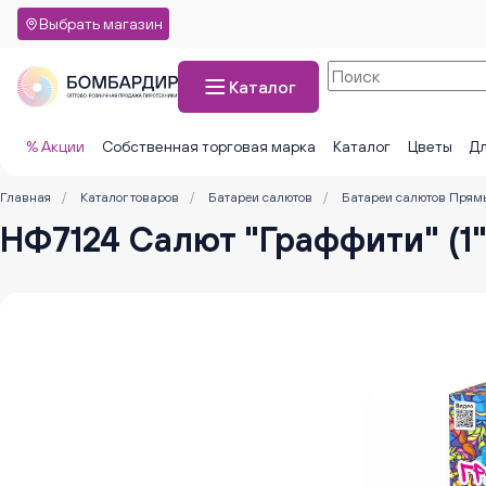
Выбрать магазин
Каталог
% Акции
Собственная торговая марка
Каталог
Цветы
Дл
Главная
/
Каталог товаров
/
Батареи салютов
/
Батареи салютов Прям
НФ7124 Салют "Граффити" (1"*