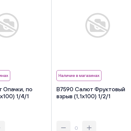
инах
Наличие в магазинах
 Опачки, по
В7590 Салют Фруктовый
х100) 1/4/1
взрыв (1,1х100) 1/2/1