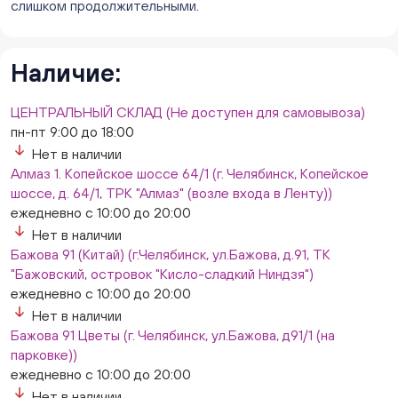
8/1, ТЦ "Слава")
слишком продолжительными.
ежедневно с 10:00 до 20:00
Нет в наличии
Слон. Миасс, Автозаводцев (ТК Слон, г. Миасс)
Наличие:
Нет в наличии
Сталеваров 5(ЦВЕТЫ) (г. Челябинск, ул. Сталеваров
ЦЕНТРАЛЬНЫЙ СКЛАД (Не доступен для самовывоза)
5/3)
пн-пт 9:00 до 18:00
ежедневно с 10:00 до 20:00
Нет в наличии
Нет в наличии
Алмаз 1. Копейское шоссе 64/1 (г. Челябинск, Копейское
шоссе, д. 64/1, ТРК "Алмаз" (возле входа в Ленту))
ежедневно с 10:00 до 20:00
Нет в наличии
Бажова 91 (Китай) (г.Челябинск, ул.Бажова, д.91, ТК
"Бажовский, островок "Кисло-сладкий Ниндзя")
ежедневно с 10:00 до 20:00
Нет в наличии
Бажова 91 Цветы (г. Челябинск, ул.Бажова, д91/1 (на
парковке))
ежедневно с 10:00 до 20:00
Нет в наличии