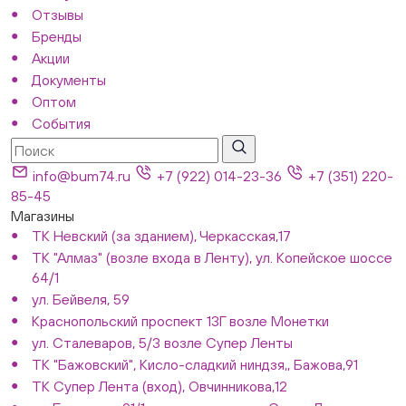
Отзывы
Бренды
Акции
Документы
Оптом
События
info@bum74.ru
+7 (922) 014-23-36
+7 (351) 220-
85-45
Магазины
ТК Невский (за зданием), Черкасская,17
ТК "Алмаз" (возле входа в Ленту), ул. Копейское шоссе
64/1
ул. Бейвеля, 59
Краснопольский проспект 13Г возле Монетки
ул. Сталеваров, 5/3 возле Супер Ленты
ТК "Бажовский", Кисло-сладкий ниндзя,, Бажова,91
ТК Супер Лента (вход), Овчинникова,12