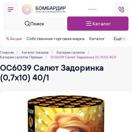
Поиск
Каталог
% Акции
Собственная торговая марка
Каталог
Ещё
Главная
/
Каталог товаров
/
Батареи салютов
/
Батареи салютов Прямые
/
ОС6039 Салют Задоринка (0,7х10) 40/1
ОС6039 Салют Задоринка
(0,7х10) 40/1