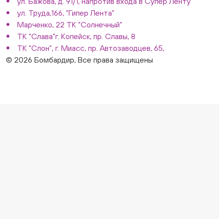
ул. Бажова, д. 91/1, напротив входа в Супер Ленту
ул. Труда,166, "Гипер Лента"
Марченко, 22 ТК "Солнечный"
ТК "Слава"г. Копейск, пр. Славы, 8
ТК "Слон", г. Миасс, пр. Автозаводцев, 65,
© 2026 Бомбардир, Все права защищены