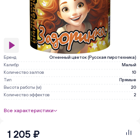
Бренд
Огненный цветок (Русская пиротехника)
Калибр
Малый
Количество залпов
10
Тип
Прямые
Высота работы (м)
20
Количество эффектов
2
Все характеристики
1 205 ₽