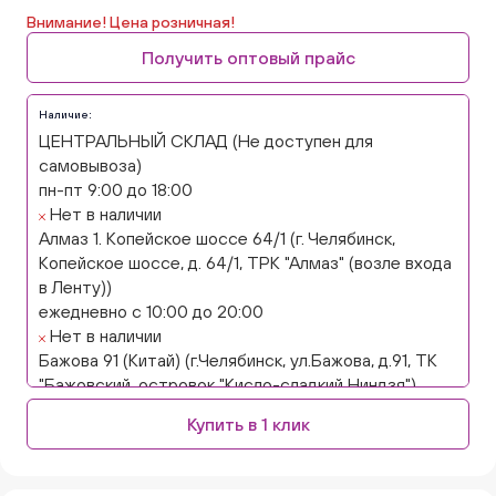
Внимание! Цена розничная!
Получить оптовый прайс
Наличие:
ЦЕНТРАЛЬНЫЙ СКЛАД (Не доступен для
самовывоза)
пн-пт 9:00 до 18:00
Нет в наличии
Алмаз 1. Копейское шоссе 64/1 (г. Челябинск,
Копейское шоссе, д. 64/1, ТРК "Алмаз" (возле входа
в Ленту))
ежедневно с 10:00 до 20:00
Нет в наличии
Бажова 91 (Китай) (г.Челябинск, ул.Бажова, д.91, ТК
"Бажовский, островок "Кисло-сладкий Ниндзя")
ежедневно с 10:00 до 20:00
Купить в 1 клик
Нет в наличии
Бажова 91 Цветы (г. Челябинск, ул.Бажова, д91/1 (на
парковке))