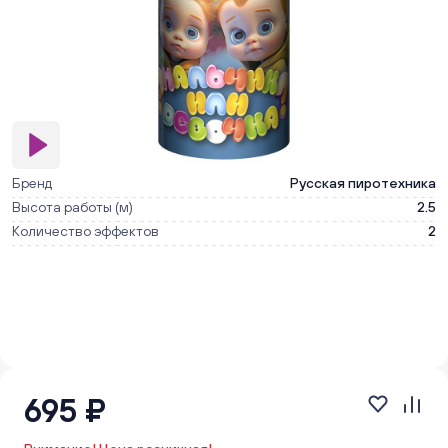
Бренд
Русская пиротехника
Высота работы (м)
2.5
Количество эффектов
2
695 ₽