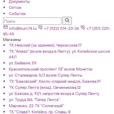
Документы
Оптом
События
info@bum74.ru
+7 (922) 014-23-36
+7 (351) 220-
85-45
Магазины
ТК Невский (за зданием), Черкасская,17
ТК "Алмаз" (возле входа в Ленту), ул. Копейское шоссе
64/1
ул. Бейвеля, 59
Краснопольский проспект 13Г возле Монетки
ул. Сталеваров, 5/3 возле Супер Ленты
ТК "Бажовский", Кисло-сладкий ниндзя,, Бажова,91
ТК Супер Лента (вход), Овчинникова,12
ул. Бажова, д. 91/1, напротив входа в Супер Ленту
ул. Труда,166, "Гипер Лента"
Марченко, 22 ТК "Солнечный"
ТК "Слава"г. Копейск, пр. Славы, 8