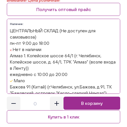
Внимание! Цена розничная!
Получить оптовый прайс
Наличие:
ЦЕНТРАЛЬНЫЙ СКЛАД (Не доступен для
самовывоза)
пн-пт 9:00 до 18:00
Нет в наличии
Алмаз 1. Копейское шоссе 64/1 (г. Челябинск,
Копейское шоссе, д. 64/1, ТРК "Алмаз" (возле входа
в Ленту))
ежедневно с 10:00 до 20:00
Мало
Бажова 91 (Китай) (г.Челябинск, ул.Бажова, д.91, ТК
"Бажовский, островок "Кисло-сладкий Ниндзя")
ежедневно с 10:00 до 20:00
В корзину
Нет в наличии
Бажова 91 Цветы (г. Челябинск, ул.Бажова, д91/1 (на
Купить в 1 клик
парковке))
ежедневно с 10:00 до 20:00