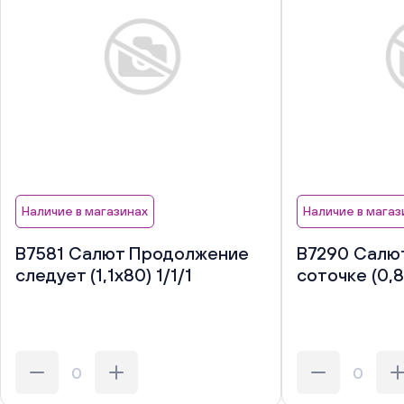
Наличие в магазинах
Наличие в магаз
В7581 Салют Продолжение
В7290 Салют
следует (1,1х80) 1/1/1
соточке (0,8