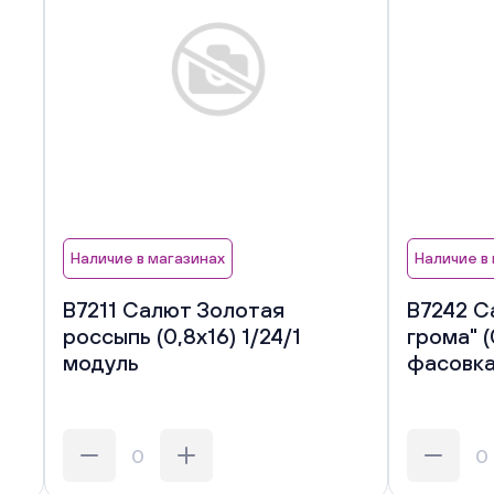
Наличие в магазинах
Наличие в
В7211 Салют Золотая
В7242 С
россыпь (0,8х16) 1/24/1
грома" (
модуль
фасовк