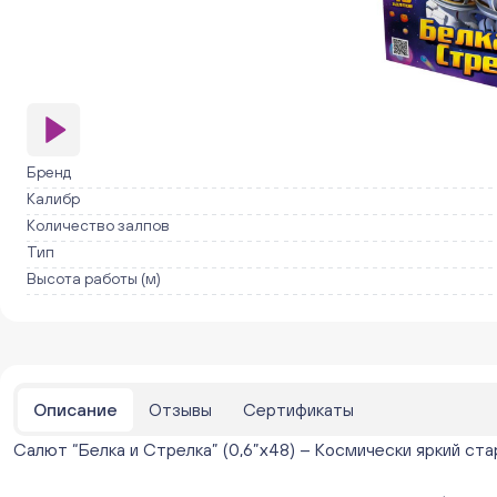
Бренд
Калибр
Количество залпов
Тип
Высота работы (м)
Описание
Отзывы
Сертификаты
Салют “Белка и Стрелка” (0,6”х48) – Космически яркий ста