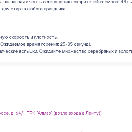
я, названная в честь легендарных покорителей космоса! 48 
 для старта любого праздника!
ьную скорость и плотность.
Ожидаемое время горения: 25-35 секунд).
ические вспышки. Ожидайте множество серебряных и золоты
ссе, д. 64/1, ТРК "Алмаз" (возле входа в Ленту))