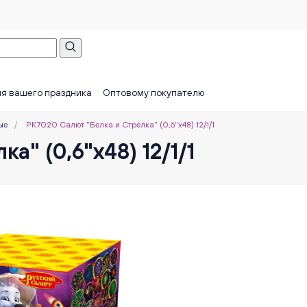
я вашего праздника
Оптовому покупателю
ые
/
РК7020 Салют "Белка и Стрелка" (0,6"х48) 12/1/1
а" (0,6"х48) 12/1/1