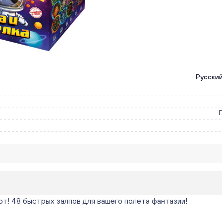
Русски
рт! 48 быстрых залпов для вашего полета фантазии!