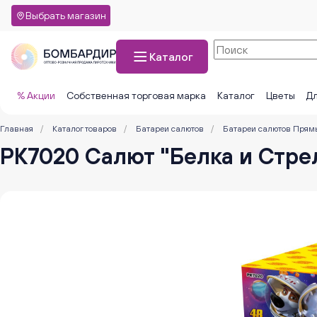
Выбрать магазин
Каталог
% Акции
Собственная торговая марка
Каталог
Цветы
Дл
Главная
/
Каталог товаров
/
Батареи салютов
/
Батареи салютов Прям
РК7020 Салют "Белка и Стрелк