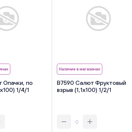
инах
Наличие в магазинах
 Опачки, по
В7590 Салют Фруктовый
х100) 1/4/1
взрыв (1,1х100) 1/2/1