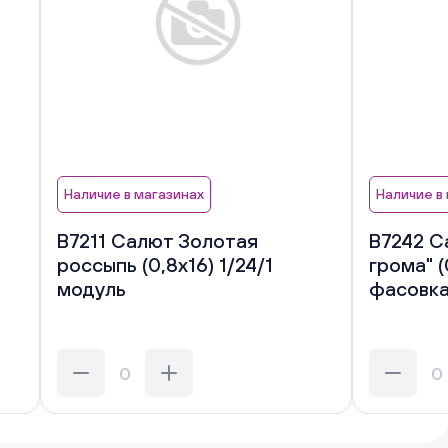
Наличие в магазинах
Наличие в
В7211 Салют Золотая
В7242 С
россыпь (0,8х16) 1/24/1
грома" (
модуль
фасовк