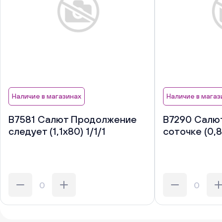
Наличие в магазинах
Наличие в магаз
В7581 Салют Продолжение
В7290 Салют
следует (1,1х80) 1/1/1
соточке (0,8