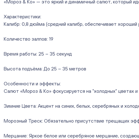
«Мороз & Ко» — это яркий и динамичный салют, который ид
Характеристики:
Калибр: 0,8 дюйма (средний калибр, обеспечивает хороший
Количество залпов: 19
Время работы: 25 – 35 секунд
Высота подъёма: До 25 – 35 метров
Особенности и эффекты:
Салют «Мороз & Ко» фокусируется на "холодных" цветах и
Зимние Цвета: Акцент на синих, белых, серебряных и холо
Морозный Треск: Обязательно присутствие трещащих эффе
Мерцание: Яркое белое или серебряное мерцание, создаю