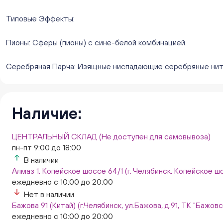
Типовые Эффекты:
Пионы: Сферы (пионы) с сине-белой комбинацией.
Серебряная Парча: Изящные ниспадающие серебряные нити
Наличие:
ЦЕНТРАЛЬНЫЙ СКЛАД (Не доступен для самовывоза)
пн-пт 9:00 до 18:00
В наличии
Алмаз 1. Копейское шоссе 64/1 (г. Челябинск, Копейское шо
ежедневно с 10:00 до 20:00
Нет в наличии
Бажова 91 (Китай) (г.Челябинск, ул.Бажова, д.91, ТК "Бажо
ежедневно с 10:00 до 20:00