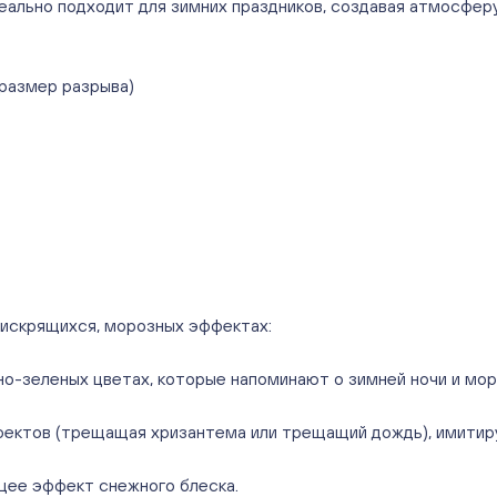
еально подходит для зимних праздников, создавая атмосферу
 размер разрыва)
 искрящихся, морозных эффектах:
дно-зеленых цветах, которые напоминают о зимней ночи и мор
ктов (трещащая хризантема или трещащий дождь), имитирую
щее эффект снежного блеска.