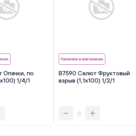
инах
Наличие в магазинах
 Опачки, по
В7590 Салют Фруктовый
х100) 1/4/1
взрыв (1,1х100) 1/2/1