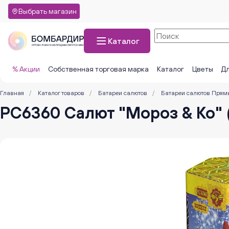
Выбрать магазин
Каталог
% Акции
Собственная торговая марка
Каталог
Цветы
Дл
Главная
/
Каталог товаров
/
Батареи салютов
/
Батареи салютов Прям
РС6360 Салют "Мороз & Ко" (0