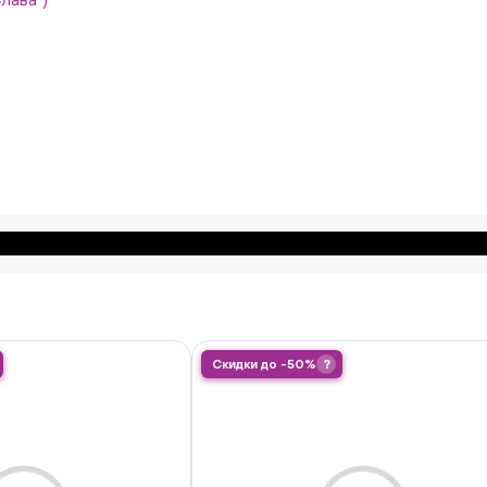
Скидки до -50%
?