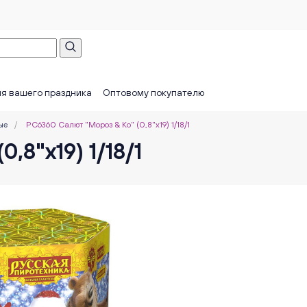
я вашего праздника
Оптовому покупателю
ые
/
РС6360 Салют "Мороз & Ко" (0,8"х19) 1/18/1
,8"х19) 1/18/1