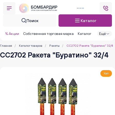
Поиск
Каталог
% Акции
Собственная торговая марка
Каталог
Ещё
Главная
/
Каталог товаров
/
Ракеты
/
СС2702 Ракета "Буратино" 32/4
СС2702 Ракета "Буратино" 32/4
Хит