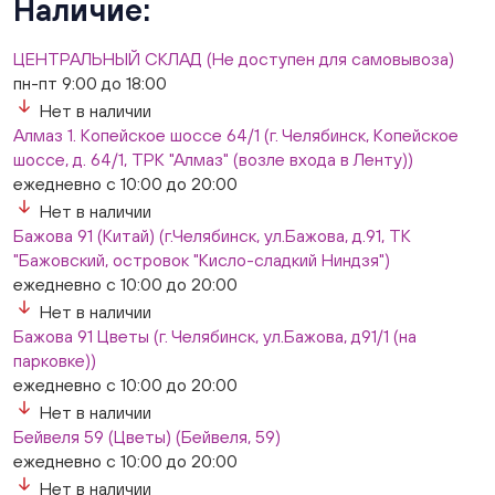
Наличие:
Слон. Миасс, Автозаводцев (ТК Слон, г. Миасс)
Нет в наличии
ЦЕНТРАЛЬНЫЙ СКЛАД (Не доступен для самовывоза)
Сталеваров 5(ЦВЕТЫ) (г. Челябинск, ул. Сталеваров
пн-пт 9:00 до 18:00
5/3)
Нет в наличии
ежедневно с 10:00 до 20:00
Алмаз 1. Копейское шоссе 64/1 (г. Челябинск, Копейское
Нет в наличии
шоссе, д. 64/1, ТРК "Алмаз" (возле входа в Ленту))
ежедневно с 10:00 до 20:00
Нет в наличии
Бажова 91 (Китай) (г.Челябинск, ул.Бажова, д.91, ТК
"Бажовский, островок "Кисло-сладкий Ниндзя")
ежедневно с 10:00 до 20:00
Нет в наличии
Бажова 91 Цветы (г. Челябинск, ул.Бажова, д91/1 (на
парковке))
ежедневно с 10:00 до 20:00
Нет в наличии
Бейвеля 59 (Цветы) (Бейвеля, 59)
ежедневно с 10:00 до 20:00
Нет в наличии