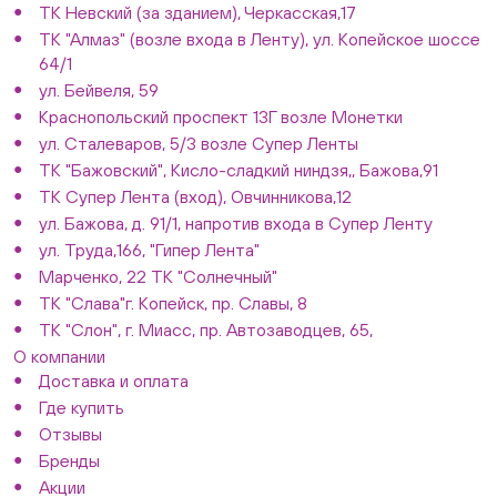
ТК Невский (за зданием), Черкасская,17
ТК "Алмаз" (возле входа в Ленту), ул. Копейское шоссе
64/1
ул. Бейвеля, 59
Краснопольский проспект 13Г возле Монетки
ул. Сталеваров, 5/3 возле Супер Ленты
ТК "Бажовский", Кисло-сладкий ниндзя,, Бажова,91
ТК Супер Лента (вход), Овчинникова,12
ул. Бажова, д. 91/1, напротив входа в Супер Ленту
ул. Труда,166, "Гипер Лента"
Марченко, 22 ТК "Солнечный"
ТК "Слава"г. Копейск, пр. Славы, 8
ТК "Слон", г. Миасс, пр. Автозаводцев, 65,
О компании
Доставка и оплата
Где купить
Отзывы
Бренды
Акции