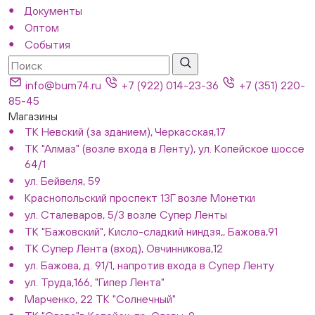
Документы
Оптом
События
info@bum74.ru
+7 (922) 014-23-36
+7 (351) 220-
85-45
Магазины
ТК Невский (за зданием), Черкасская,17
ТК "Алмаз" (возле входа в Ленту), ул. Копейское шоссе
64/1
ул. Бейвеля, 59
Краснопольский проспект 13Г возле Монетки
ул. Сталеваров, 5/3 возле Супер Ленты
ТК "Бажовский", Кисло-сладкий ниндзя,, Бажова,91
ТК Супер Лента (вход), Овчинникова,12
ул. Бажова, д. 91/1, напротив входа в Супер Ленту
ул. Труда,166, "Гипер Лента"
Марченко, 22 ТК "Солнечный"