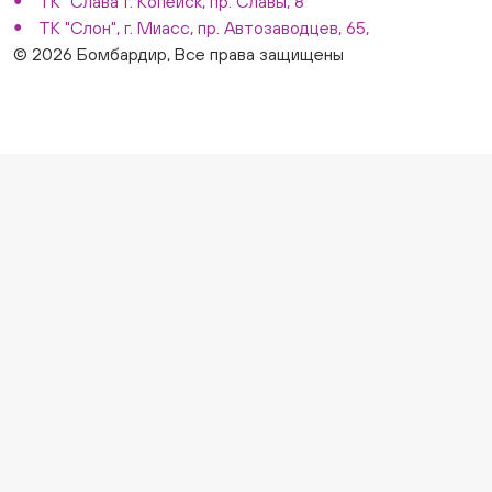
ТК "Слава"г. Копейск, пр. Славы, 8
ТК "Слон", г. Миасс, пр. Автозаводцев, 65,
© 2026 Бомбардир, Все права защищены