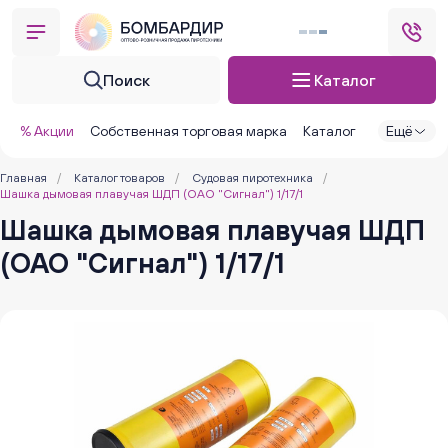
Поиск
Каталог
% Акции
Собственная торговая марка
Каталог
Ещё
Главная
/
Каталог товаров
/
Судовая пиротехника
/
Шашка дымовая плавучая ШДП (ОАО "Сигнал") 1/17/1
Шашка дымовая плавучая ШДП
(ОАО "Сигнал") 1/17/1