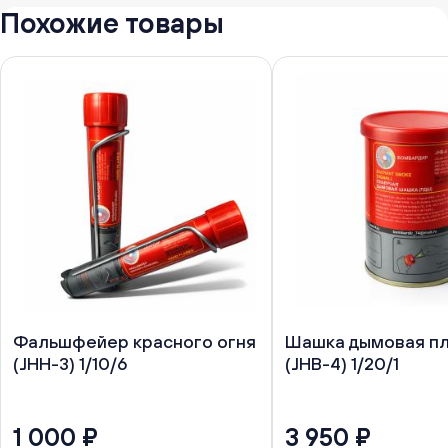
Похожие товары
Фальшфейер красного огня
Шашка дымовая пл
(JHH-3) 1/10/6
(JHB-4) 1/20/1
1 000 ₽
3 950 ₽