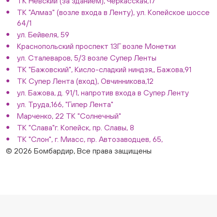
ТК Невский (за зданием), Черкасская,17
ТК "Алмаз" (возле входа в Ленту), ул. Копейское шоссе
64/1
ул. Бейвеля, 59
Краснопольский проспект 13Г возле Монетки
ул. Сталеваров, 5/3 возле Супер Ленты
ТК "Бажовский", Кисло-сладкий ниндзя,, Бажова,91
ТК Супер Лента (вход), Овчинникова,12
ул. Бажова, д. 91/1, напротив входа в Супер Ленту
ул. Труда,166, "Гипер Лента"
Марченко, 22 ТК "Солнечный"
ТК "Слава"г. Копейск, пр. Славы, 8
ТК "Слон", г. Миасс, пр. Автозаводцев, 65,
© 2026 Бомбардир, Все права защищены