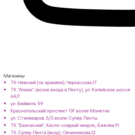
Магазины
ТК Невский (за зданием), Черкасская,17
ТК "Алмаз" (возле входа в Ленту), ул. Копейское шоссе
64/1
ул. Бейвеля, 59
Краснопольский проспект 13Г возле Монетки
ул. Сталеваров, 5/3 возле Супер Ленты
ТК "Бажовский", Кисло-сладкий ниндзя,, Бажова,91
ТК Супер Лента (вход), Овчинникова,12