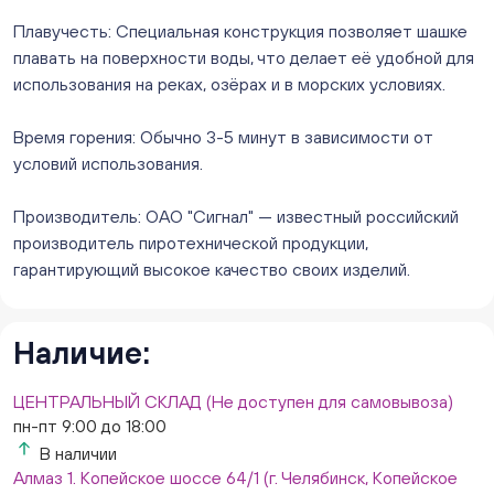
Нет в наличии
Плавучесть: Специальная конструкция позволяет шашке
Слон. Миасс, Автозаводцев (ТК Слон, г. Миасс)
плавать на поверхности воды, что делает её удобной для
Нет в наличии
использования на реках, озёрах и в морских условиях.
Сталеваров 5(ЦВЕТЫ) (г. Челябинск, ул. Сталеваров
5/3)
Время горения: Обычно 3-5 минут в зависимости от
ежедневно с 10:00 до 20:00
условий использования.
Нет в наличии
Производитель: ОАО "Сигнал" — известный российский
производитель пиротехнической продукции,
гарантирующий высокое качество своих изделий.
Наличие:
ЦЕНТРАЛЬНЫЙ СКЛАД (Не доступен для самовывоза)
пн-пт 9:00 до 18:00
В наличии
Алмаз 1. Копейское шоссе 64/1 (г. Челябинск, Копейское