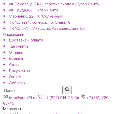
ул. Бажова, д. 91/1, напротив входа в Супер Ленту
ул. Труда,166, "Гипер Лента"
Марченко, 22 ТК "Солнечный"
ТК "Слава"г. Копейск, пр. Славы, 8
ТК "Слон", г. Миасс, пр. Автозаводцев, 65,
О компании
Доставка и оплата
Где купить
Отзывы
Бренды
Акции
Документы
Оптом
События
info@bum74.ru
+7 (922) 014-23-36
+7 (351) 220-
85-45
Магазины