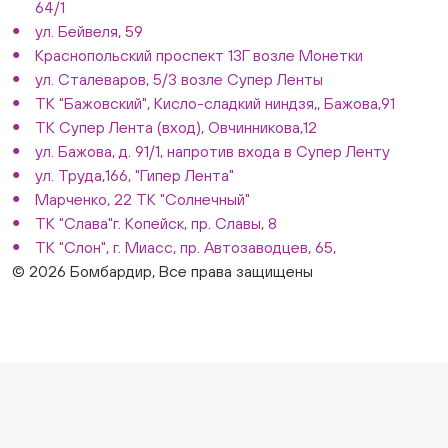
64/1
ул. Бейвеля, 59
Краснопольский проспект 13Г возле Монетки
ул. Сталеваров, 5/3 возле Супер Ленты
ТК "Бажовский", Кисло-сладкий ниндзя,, Бажова,91
ТК Супер Лента (вход), Овчинникова,12
ул. Бажова, д. 91/1, напротив входа в Супер Ленту
ул. Труда,166, "Гипер Лента"
Марченко, 22 ТК "Солнечный"
ТК "Слава"г. Копейск, пр. Славы, 8
ТК "Слон", г. Миасс, пр. Автозаводцев, 65,
© 2026 Бомбардир, Все права защищены