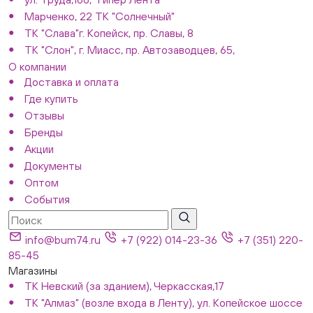
Марченко, 22 ТК "Солнечный"
ТК "Слава"г. Копейск, пр. Славы, 8
ТК "Слон", г. Миасс, пр. Автозаводцев, 65,
О компании
Доставка и оплата
Где купить
Отзывы
Бренды
Акции
Документы
Оптом
События
info@bum74.ru
+7 (922) 014-23-36
+7 (351) 220-
85-45
Магазины
ТК Невский (за зданием), Черкасская,17
ТК "Алмаз" (возле входа в Ленту), ул. Копейское шоссе