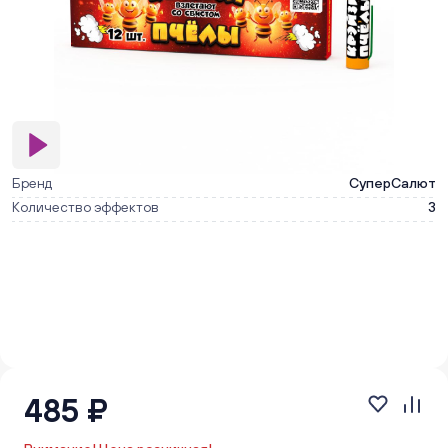
Бренд
СуперСалют
Количество эффектов
3
485 ₽