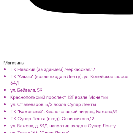
Магазины
ТК Невский (за зданием), Черкасская,17
ТК "Алмаз" (возле входа в Ленту), ул. Копейское шоссе
64/1
ул. Бейвеля, 59
Краснопольский проспект 13Г возле Монетки
ул. Сталеваров, 5/3 возле Супер Ленты
ТК "Бажовский", Кисло-сладкий ниндзя,, Бажова,91
ТК Супер Лента (вход), Овчинникова,12
ул. Бажова, д. 91/1, напротив входа в Супер Ленту
ул. Труда,166, "Гипер Лента"