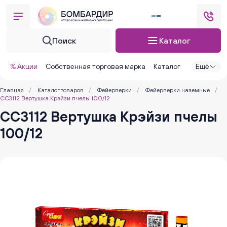
Поиск
Каталог
% Акции
Собственная торговая марка
Каталог
Ещё
Главная
/
Каталог товаров
/
Фейерверки
/
Фейерверки наземные
/
СС3112 Вертушка Крэйзи пчелы 100/12
СС3112 Вертушка Крэйзи пчелы
100/12