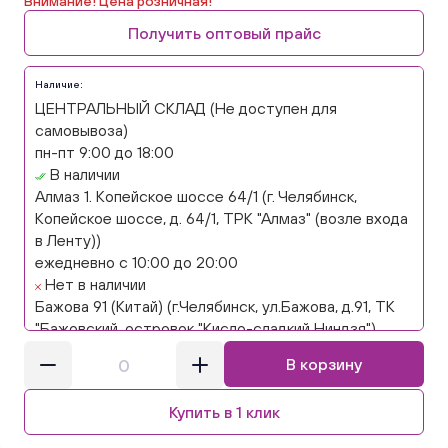
Внимание! Цена розничная!
Получить оптовый прайс
Наличие:
ЦЕНТРАЛЬНЫЙ СКЛАД (Не доступен для
самовывоза)
пн-пт 9:00 до 18:00
В наличии
Алмаз 1. Копейское шоссе 64/1 (г. Челябинск,
Копейское шоссе, д. 64/1, ТРК "Алмаз" (возле входа
в Ленту))
ежедневно с 10:00 до 20:00
Нет в наличии
Бажова 91 (Китай) (г.Челябинск, ул.Бажова, д.91, ТК
"Бажовский, островок "Кисло-сладкий Ниндзя")
ежедневно с 10:00 до 20:00
В корзину
Нет в наличии
Бажова 91 Цветы (г. Челябинск, ул.Бажова, д91/1 (на
Купить в 1 клик
парковке))
ежедневно с 10:00 до 20:00