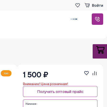
Войти
1 500 ₽
Хит
Внимание! Цена розничная!
Получить оптовый прайс
Наличие: