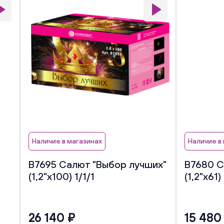
Наличие в магазинах
Наличие в
В7695 Салют "Выбор лучших"
В7680 С
(1,2"х100) 1/1/1
(1,2"х61)
26 140 ₽
15 480