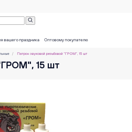
я вашего праздника
Оптовому покупателю
льные
/
Патрон звуковой резьбовой "ГРОМ", 15 шт
"ГРОМ", 15 шт