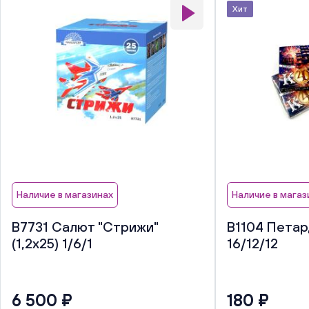
Хит
Наличие в магазинах
Наличие в магаз
В7731 Салют "Стрижи"
В1104 Петар
(1,2х25) 1/6/1
16/12/12
6 500 ₽
180 ₽