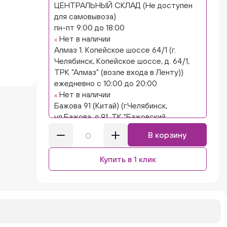
ЦЕНТРАЛЬНЫЙ СКЛАД (Не доступен
для самовывоза)
пн-пт 9:00 до 18:00
Нет в наличии
Алмаз 1. Копейское шоссе 64/1 (г.
Челябинск, Копейское шоссе, д. 64/1,
ТРК "Алмаз" (возле входа в Ленту))
ежедневно с 10:00 до 20:00
Нет в наличии
Бажова 91 (Китай) (г.Челябинск,
ул.Бажова, д.91, ТК "Бажовский,
островок "Кисло-сладкий Ниндзя")
В корзину
ежедневно с 10:00 до 20:00
Нет в наличии
Купить в 1 клик
Бажова 91 Цветы (г. Челябинск,
ул.Бажова, д91/1 (на парковке))
ежедневно с 10:00 до 20:00
Нет в наличии
Бейвеля 59 (Цветы) (Бейвеля, 59)
ежедневно с 10:00 до 20:00