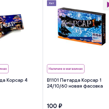
Хит
инах
Наличие в магазинах
да Корсар 4
В1101 Петарда Корсар 1
24/10/60 новая фасовка
100 ₽