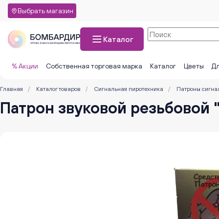
Выбрать магазин
Каталог
% Акции
Собственная торговая марка
Каталог
Цветы
Дл
Главная
/
Каталог товаров
/
Сигнальная пиротехника
/
Патроны сигна
Патрон звуковой резьбовой 