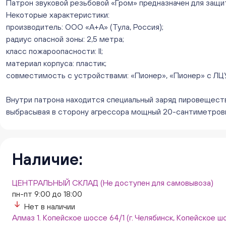
Патрон звуковой резьбовой «Гром» предназначен для защит
Некоторые характеристики:
производитель: ООО «А+А» (Тула, Россия);
радиус опасной зоны: 2,5 метра;
класс пожароопасности: II;
материал корпуса: пластик;
совместимость с устройствами: «Пионер», «Пионер» с ЛЦУ
Внутри патрона находится специальный заряд пировеществ
выбрасывая в сторону агрессора мощный 20-сантиметровый
Наличие:
ЦЕНТРАЛЬНЫЙ СКЛАД (Не доступен для самовывоза)
пн-пт 9:00 до 18:00
Нет в наличии
Алмаз 1. Копейское шоссе 64/1 (г. Челябинск, Копейское шо