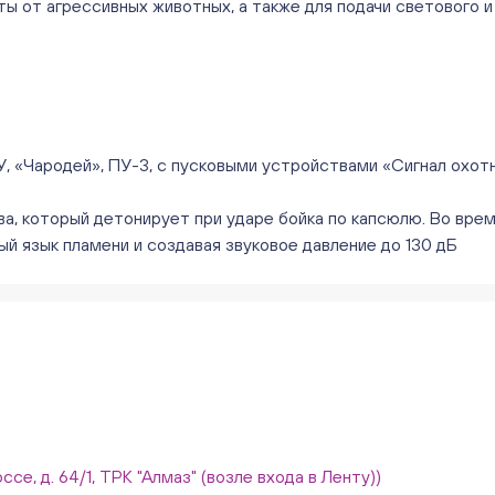
ы от агрессивных животных, а также для подачи светового и 
, «Чародей», ПУ-3, с пусковыми устройствами «Сигнал охотн
а, который детонирует при ударе бойка по капсюлю. Во вр
 язык пламени и создавая звуковое давление до 130 дБ
ссе, д. 64/1, ТРК "Алмаз" (возле входа в Ленту))