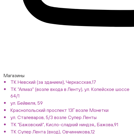
Магазины
ТК Невский (за зданием), Черкасская,17
ТК "Алмаз" (возле входа в Ленту), ул. Копейское шоссе
64/1
ул. Бейвеля, 59
Краснопольский проспект 13Г возле Монетки
ул. Сталеваров, 5/3 возле Супер Ленты
ТК "Бажовский", Кисло-сладкий ниндзя,, Бажова,91
ТК Супер Лента (вход), Овчинникова,12