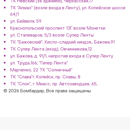
ТК Невский (за зданием), Черкасская,17
ТК "Алмаз" (возле входа в Ленту), ул. Копейское шоссе
64/1
ул. Бейвеля, 59
Краснопольский проспект 13Г возле Монетки
ул. Сталеваров, 5/3 возле Супер Ленты
ТК "Бажовский", Кисло-сладкий ниндзя,, Бажова,91
ТК Супер Лента (вход), Овчинникова,12
ул. Бажова, д. 91/1, напротив входа в Супер Ленту
ул. Труда,166, "Гипер Лента"
Марченко, 22 ТК "Солнечный"
ТК "Слава"г. Копейск, пр. Славы, 8
ТК "Слон", г. Миасс, пр. Автозаводцев, 65,
© 2026 Бомбардир, Все права защищены