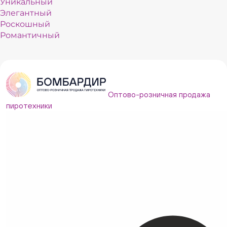
Уникальный
Элегантный
Роскошный
Романтичный
Нежный
Оптово-розничная продажа
пиротехники