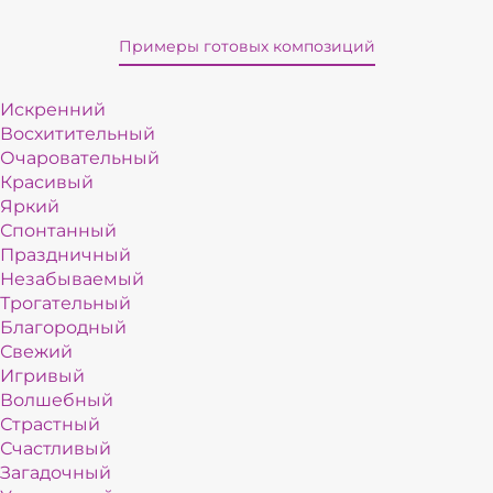
Примеры готовых композиций
Искренний
Восхитительный
Очаровательный
Красивый
Яркий
Спонтанный
Праздничный
Незабываемый
Трогательный
Благородный
Свежий
Игривый
Волшебный
Страстный
Счастливый
Загадочный