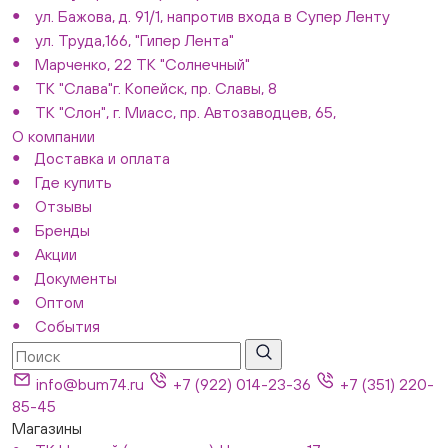
ул. Бажова, д. 91/1, напротив входа в Супер Ленту
ул. Труда,166, "Гипер Лента"
Марченко, 22 ТК "Солнечный"
ТК "Слава"г. Копейск, пр. Славы, 8
ТК "Слон", г. Миасс, пр. Автозаводцев, 65,
О компании
Доставка и оплата
Где купить
Отзывы
Бренды
Акции
Документы
Оптом
События
info@bum74.ru
+7 (922) 014-23-36
+7 (351) 220-
85-45
Магазины