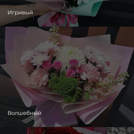
Игривый
Волшебный