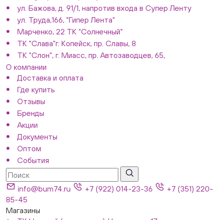
ул. Бажова, д. 91/1, напротив входа в Супер Ленту
ул. Труда,166, "Гипер Лента"
Марченко, 22 ТК "Солнечный"
ТК "Слава"г. Копейск, пр. Славы, 8
ТК "Слон", г. Миасс, пр. Автозаводцев, 65,
О компании
Доставка и оплата
Где купить
Отзывы
Бренды
Акции
Документы
Оптом
События
info@bum74.ru
+7 (922) 014-23-36
+7 (351) 220-
85-45
Магазины