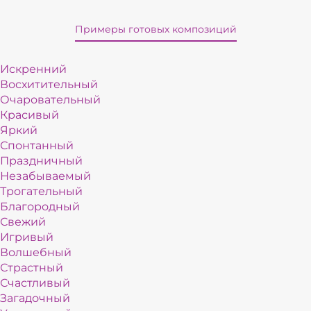
Примеры готовых композиций
Искренний
Восхитительный
Очаровательный
Красивый
Яркий
Спонтанный
Праздничный
Незабываемый
Трогательный
Благородный
Свежий
Игривый
Волшебный
Страстный
Счастливый
Загадочный