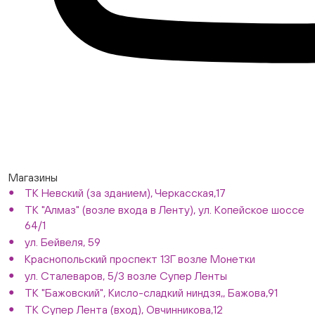
Магазины
ТК Невский (за зданием), Черкасская,17
ТК "Алмаз" (возле входа в Ленту), ул. Копейское шоссе
64/1
ул. Бейвеля, 59
Краснопольский проспект 13Г возле Монетки
ул. Сталеваров, 5/3 возле Супер Ленты
ТК "Бажовский", Кисло-сладкий ниндзя,, Бажова,91
ТК Супер Лента (вход), Овчинникова,12