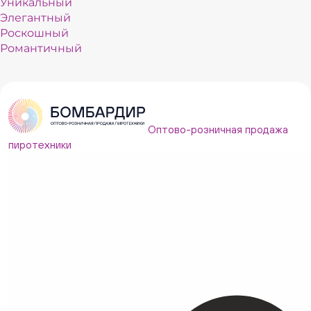
Уникальный
Элегантный
Роскошный
Романтичный
Нежный
Оптово-розничная продажа
пиротехники