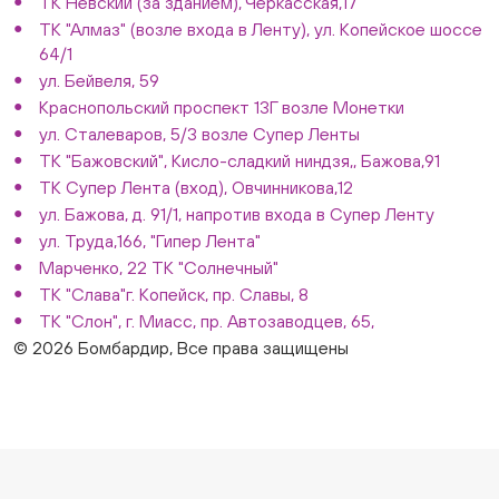
ТК Невский (за зданием), Черкасская,17
ТК "Алмаз" (возле входа в Ленту), ул. Копейское шоссе
64/1
ул. Бейвеля, 59
Краснопольский проспект 13Г возле Монетки
ул. Сталеваров, 5/3 возле Супер Ленты
ТК "Бажовский", Кисло-сладкий ниндзя,, Бажова,91
ТК Супер Лента (вход), Овчинникова,12
ул. Бажова, д. 91/1, напротив входа в Супер Ленту
ул. Труда,166, "Гипер Лента"
Марченко, 22 ТК "Солнечный"
ТК "Слава"г. Копейск, пр. Славы, 8
ТК "Слон", г. Миасс, пр. Автозаводцев, 65,
© 2026 Бомбардир, Все права защищены