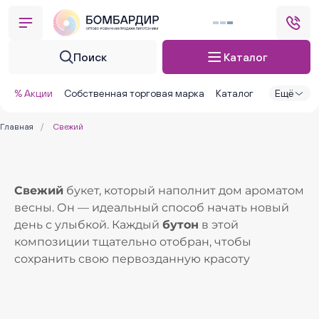
Поиск
Каталог
% Акции
Собственная торговая марка
Каталог
Ещё
Главная
/
Свежий
Свежий
букет, который наполнит дом ароматом
весны. Он — идеальный способ начать новый
день с улыбкой. Каждый
бутон
в этой
композиции тщательно отобран, чтобы
сохранить свою первозданную красоту